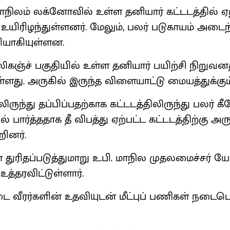
ாநிலம் லக்னோவில் உள்ள தனியார் கட்டடத்தில் ஏற
ர் உயிரிழந்துள்ளனர். மேலும், பலர் படுகாயம் அடை
யாகியுள்ளன.
ஞ்ச் பகுதியில் உள்ள தனியார் பயிற்சி நிறுவனத்
ுள்ளது. அருகில் இருந்த விளையாட்டு மையத்துக்கும்
ிலிருந்து தப்பிப்பதற்காக கட்டடத்திலிருந்து பலர் கீ
 பார்த்ததாக தீ விபத்து ஏற்பட்ட கட்டடத்திற்கு அர
றினர்.
ளை துரிதப்படுத்துமாறு உ.பி. மாநில முதலமைச்சர் ய
உத்தரவிட்டுள்ளார்.
ை வீரர்களின் உதவியுடன் மீட்புப் பணிகள் நடைபெ