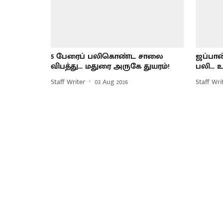
5 பேரைப் பலிகொண்ட சாலை
ஜப்பான்
விபத்து... மதுரை அருகே துயரம்!
பலி... உ
Staff Writer
03 Aug 2026
Staff Wri