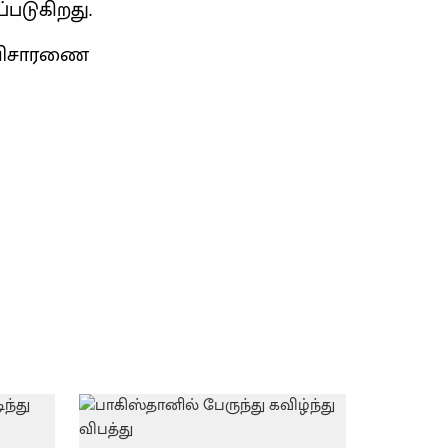
்படுகிறது.
த விசாரணை