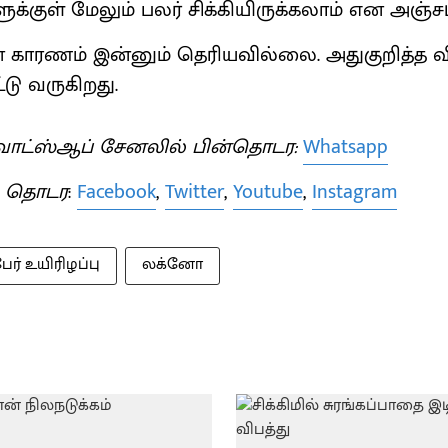
ுக்குள் மேலும் பலர் சிக்கியிருக்கலாம் என அஞ்சப
கான காரணம் இன்னும் தெரியவில்லை. அதுகுறித்
டு வருகிறது.
ாட்ஸ்ஆப் சேனலில் பின்தொடர:
Whatsapp
் தொடர
:
Facebook
,
Twitter
,
Youtube
,
Instagram
பேர் உயிரிழப்பு
லக்னோ