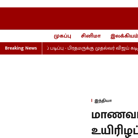
முகப்பு
சினிமா
இலக்கியம
்நடை மருத்துவப் படிப்பு - பிரதமருக்கு முதல்வர் விஜய் கடிதம்
Breaking News
இந்தியா
மாணவர் 
உயிரிழப்