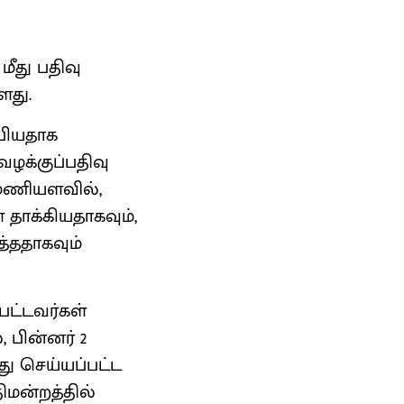
மீது பதிவு
ளது.
்பியதாக
வழக்குப்பதிவு
0 மணியளவில்,
ை தாக்கியதாகவும்,
த்ததாகவும்
பட்டவர்கள்
 பின்னர் 2
ு செய்யப்பட்ட
திமன்றத்தில்