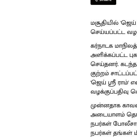
மசூதியில் 'ஜெய்
செய்யப்பட்ட வழக
கர்நாடக மாநிலத்
அளிக்கப்பட்ட பு
செய்தனர். கடந்த
குற்றம் சாட்டப்ப
'ஜெய் ஸ்ரீ ராம்
வழக்குப்பதிவு செ
முன்னதாக காவல்த
அடையாளம் தெரியா
நபர்கள் போலீசா
நபர்கள் தங்கள் ம