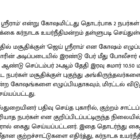
 ஸ்ரீராம்' என்று கோஷமிட்டது தொடர்பாக 2 நபர்கள் 
்கை கர்நாடக உயர்நீதிமன்றம் தள்ளுபடி செய்துள்
தில் மசூதிக்குள் 'ஜெய் ஸ்ரீராம்' என கோஷம் எழுப
காரின் அடிப்படையில் இரண்டு பேர் மீது போலீசார் 
 ஆண்டு செப்டம்பர் 24ஆம் தேதி இரவு சுமார் 10.5
ட்ட நபர்கள் மசூதிக்குள் புகுந்து அங்கிருந்தவர்கள
' என்ற கோஷங்களை எழுப்பியதாகவும், மிரட்டல் விடு
ய்யப்பட்டது.
ுறையினர் பதிவு செய்த புகாரில், குற்றம் சாட்டப்
த நபர்கள் என குறிப்பிடப்பட்டிருந்த நிலையில்,
ரால் கைது செய்யப்பட்டனர். இதை தொடர்ந்து கைத
ீதான குற்றச்சாட்டுகளை எதிர்த்து, கர்நாடக உயர்நீ