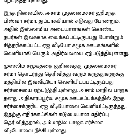
ஏற்படுத்தியுள்ளது.
இந்த நிலையில், அசாம் முதலமைச்சர் ஹிமந்த
பிஸ்வா சர்மா, துப்பாக்கியால் சுடுவது போன்றும்,
அதில் இஸ்லாமிய அடையாளங்கள் கொண்ட
நபர்கள் இலக்காக வைக்கப்பட்டிருப்பது போன்றும்
சித்தரிக்கப்பட்ட ஏஐ வீடியோ சமூக ஊடகங்களில்
வெளியாகி பெரும் அதிர்வலயை ஏற்படுத்தியுள்ளது.
முஸ்லிம் சமூகத்தை குறிவைத்து முதலமைச்சர்
சர்மா தொடர்ந்து தெரிவித்து வரும் கருத்துகளுக்கு
மத்தியில் இவ்வீடியோ வெளியிடப்பட்டிருப்பது
சர்ச்சையை ஏற்படுத்தியுள்ளது. அசாம் மாநில பாஜக
தனது அதிகாரப்பூர்வ சமூக ஊடகப்பக்கத்தில் இந்த
சர்ச்சைக்குரிய ஏஐ வீடியோவை வெளியிட்டிருந்தது.
இதற்கு எதிர்க்கட்சிகள் கடுமையான எதிர்ப்பு
தெரிவித்ததால், அம்மாநில பாஜக சர்ச்சை
வீடியோவை நீக்கியுள்ளது.