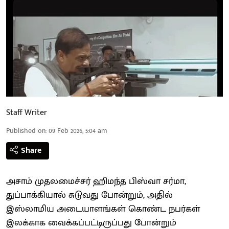
Staff Writer
Published on
:
09 Feb 2026, 5:04 am
Share
அசாம் முதலமைச்சர் ஹிமந்த பிஸ்வா சர்மா,
துப்பாக்கியால் சுடுவது போன்றும், அதில்
இஸ்லாமிய அடையாளங்கள் கொண்ட நபர்கள்
இலக்காக வைக்கப்பட்டிருப்பது போன்றும்