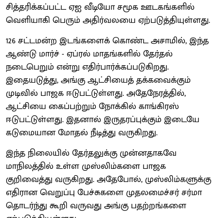
சித்தரிக்கப்பட்ட ஏஐ வீடியோ சமூக ஊடகங்களில்
வெளியாகி பெரும் அதிர்வலயை ஏற்படுத்தியுள்ளது.
126 சட்டமன்ற இடங்களைக் கொண்ட அசாமில், இந்த
ஆண்டு மார்ச் - ஏப்ரல் மாதங்களில் தேர்தல்
நடைபெறும் என்று எதிர்பார்க்கப்படுகிறது.
இதையடுத்து, அங்கு ஆட்சியைத் தக்கவைக்கும்
முடிவில் பாஜக ஈடுபட்டுள்ளது. அதேநேரத்தில்,
ஆட்சியை கைப்பற்றும் நோக்கில் காங்கிரஸ்
ஈடுபட்டுள்ளது. இதனால் இருதரப்புக்கும் இடையே
கடுமையான மோதல் நீடித்து வருகிறது.
இந்த நிலையில் தேர்தலுக்கு முன்னதாகவே
மாநிலத்தில் உள்ள முஸ்லிம்களை பாஜக
குறிவைத்து வருகிறது. அதேபோல், முஸ்லிம்களுக்கு
எதிரான வெறுப்பு பேச்சுகளை முதலமைச்சர் சர்மா
தொடர்ந்து கூறி வருவது அங்கு பதற்றங்களை