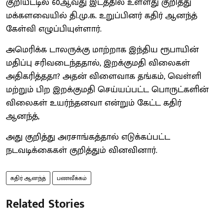
குறியீட்டில் 60ஆவது இடத்தில் உள்ளது குறித்து
மக்களவையில் தி.மு.க. உறுப்பினர் கதிர் ஆனந்த்
கேள்வி எழுப்பியுள்ளார்.
அமெரிக்க டாலருக்கு மாற்றாக இந்திய ரூபாயின்
மதிப்பு சரிவடைந்ததால், இறக்குமதி விலைகள்
அதிகரித்ததா? அதன் விளைவாக தங்கம், வெள்ளி
மற்றும் பிற இறக்குமதி செய்யப்பட்ட பொருட்களின்
விலைகள் உயர்ந்தனவா என்றும் கேட்ட கதிர்
ஆனந்த்,
அது குறித்து அரசாங்கத்தால் எடுக்கப்பட்ட
நடவடிக்கைகள் குறித்தும் வினவினார்.
கதிர் ஆனந்த்
பணவீக்கம்
Related Stories