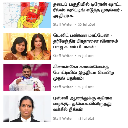
தடைப் பகுதியில் டிரோன் ஷாட்...
ரீல்ஸ் ஷூட்டிங் எடுத்த முதல்வர் -
அ.தி.மு.க.
Staff Writer
30 Jul 2026
டெலிட் பண்ண மாட்டேன்! -
தர்மேந்திர பிரதானை விளாசும்
பா.ஜ.க. எம்.பி. மகள்!
Staff Writer
27 Jul 2026
கிளாஸ்கோ காமன்வெல்த்
போட்டியில் இந்தியா வென்ற
முதல் பதக்கம்!
Staff Writer
25 Jul 2026
புஸ்ஸி ஆனந்துக்கு எதிராக
வழக்கு... த.வெ.க.விலிருந்து
வக்கீல் நீக்கம்!
Staff Writer
18 Jul 2026