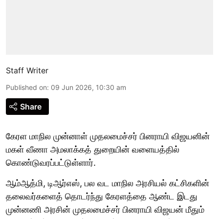
Staff Writer
Published on
:
09 Jun 2026, 10:30 am
Share
கேரள மாநில முன்னாள் முதலமைச்சர் பினராயி விஜயனின்
மகள் வீணா அமலாக்கத் துறையின் வளையத்தில்
கொண்டுவரப்பட்டுள்ளார்.
ஆம்ஆத்மி, டிஆர்எஸ், பல வட மாநில அரசியல் கட்சிகளின்
தலைவர்களைத் தொடர்ந்து கேரளத்தை ஆண்ட இடது
முன்னணி அரசின் முதலமைச்சர் பினராயி விஜயன் மீதும்