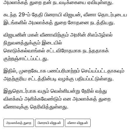
அமலாக்கத் துறை தன் நடவடிக்கையை ஏவியுள்ளது.
கடந்த 29-ம் தேதி பினராயி விஜயன், வீணா தொடர்புடைய
இடங்களில் அமலாக்கத் துறை சோதனை நடத்தியது.
விஜயனின் மகள் வீணாவிற்கும் அரசின் சிஎம்ஆர்எல்
நிறுவனத்துக்கும் இடையில்
கொடுக்கல்வாங்கல் சட்டவிரோதமாக நடந்ததாகக்
குற்றஞ்சாட்டப்பட்டது.
இதில், முறைகேடாக பணப்பரிமாற்றம் செய்யப்பட்டதாகவும்
அதற்குரிய சட்டத்தின்படி வழக்கு பதியப்பட்டுள்ளது.
இதுதொடர்பாக வரும் வெள்ளியன்று நேரில் வந்து
விளக்கம் அளிக்கவேண்டும் என அமலாக்கத் துறை
வீணாவுக்கு தெரிவித்துள்ளது.
அமலாக்கத் துறை
பினராயி விஜயன்
வீணா விஜயன்