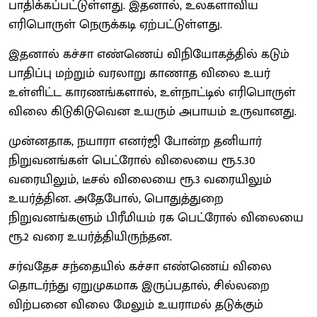
பாதிக்கப்பட்டுள்ளது. இதனால், உலகளாவிய
எரிபொருள் நெருக்கடி ஏற்பட்டுள்ளது.
இதனால் கச்சா எண்ணெய் விநியோகத்தில் கடும்
பாதிப்பு மற்றும் வரலாறு காணாத விலை உயர்
உள்ளிட்ட காரணங்களால், உள்நாட்டில் எரிபொருள்
விலை கிடுகிடுவென உயரும் அபாயம் உருவானது.
முன்னதாக, நயாரா எனர்ஜி போன்ற தனியார்
நிறுவனங்கள் பெட்ரோல் விலையை ரூ.5.30
வரையிலும், டீசல் விலையை ரூ.3 வரையிலும்
உயர்த்தின. அதேபோல், பொதுத்துறை
நிறுவனங்களும் பிரீமியம் ரக பெட்ரோல் விலையை
ரூ.2 வரை உயர்த்தியிருந்தன.
சர்வதேச சந்தையில் கச்சா எண்ணெய் விலை
தொடர்ந்து ஏறுமுகமாக இருப்பதால், சில்லறை
விற்பனை விலை மேலும் உயராமல் தடுக்கும்