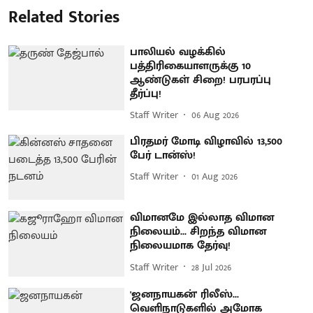
Related Stories
பாலியல் வழக்கில்
பத்திரிகையாளருக்கு 10
ஆண்டுகள் சிறை! பரபரப்பு
தீர்ப்பு!
Staff Writer
06 Aug 2026
பிரதமர் மோடி விழாவில் 13,500
பேர் டான்ஸ்!
Staff Writer
01 Aug 2026
விமானமே இல்லாத விமான
நிலையம்... சிறந்த விமான
நிலையமாக தேர்வு!
Staff Writer
28 Jul 2026
'ஜனநாயகன்' ரிலீஸ்...
வெளிநாடுகளில் அமோக