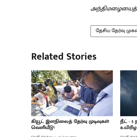
அந்திமழையைத
தேசிய தேர்வு மு
Related Stories
கியூட் இளநிலைத் தேர்வு முடிவுகள்
நீட் -
வெளியீடு!
உயிரிழப