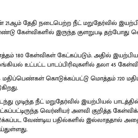
் 21ஆம் தேதி நடைபெற்ற நீட் மறுதேர்வில் இயற்ப
ரண்டு கேள்விகளில் இருந்த குளறுபடி தற்போது வெ
ாத்தம் 180 கேள்விகள் கேட்கப்படும். அதில் இயற்பி
்கியல் உட்பட்ட பாடப்பிரிவுகளில் தலா 45 கேள்விக
4 மதிப்பெண்கள் கொடுக்கப்பட்டு மொத்தம் 720 ம
ுகிறது.
ந்து முடிந்த நீட் மறுதேர்வில் இயற்பியல் பாடத்த
ட்கப்பட்டிருந்த வெர்னியர் அளவி குறித்த கேள்வ
ெடுக்கப்பட வேண்டிய பதில்களில் இல்லாததால் அத
்துள்ளது.