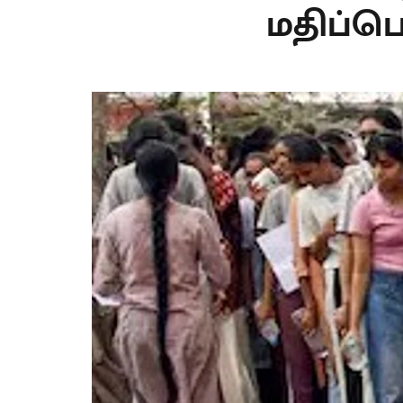
மதிப்ப