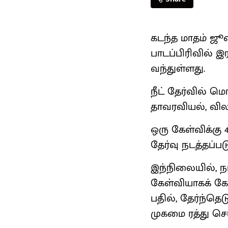
கடந்த மாதம் ஜூன
பாடப்பிரிவில் இ
வந்துள்ளது.
நீட் தேர்வில் மெ
தாவரவியல், விலங
ஒரு கேள்விக்கு 
தேர்வு நடத்தப்பட
இந்நிலையில், நட
கேள்வியாகக் கே
பதில், தேர்ந்த
முகமை ரத்து செய