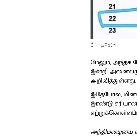
நீட் மறுதேர்வு
மேலும், அந்தக் 
இன்றி அனைவருக்
அறிவித்துள்ளது.
இதேபோல், மின்க
இரண்டு சரியான
ஏற்றுக்கொள்ளப்
அந்திமழையை வ