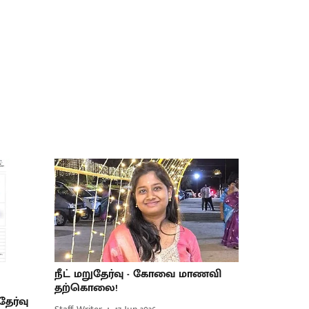
நீட் மறுதேர்வு - கோவை மாணவி
தற்கொலை!
தேர்வு