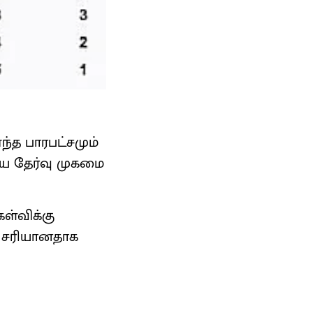
ந்த பாரபட்சமும்
ிய தேர்வு முகமை
ள்விக்கு
ே சரியானதாக