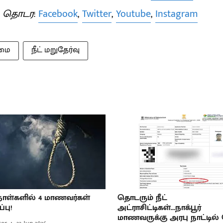
் தொடர
:
Facebook
,
Twitter
,
Youtube
,
Instagram
கமை
நீட் மறுதேர்வு
 5 நாள்களில் 4 மாணவர்கள்
தொடரும் நீட்
்பு!
அட்ராசிட்டிகள்...நாக்பூர்
மாணவருக்கு அரபு நாட்டில் 