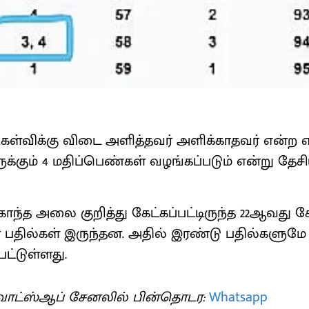
கேள்விக்கு விடை அளித்தவர் அளிக்காதவர் என்ற எ
கும் 4 மதிப்பெண்கள் வழங்கப்படும் என்று தேச
ாந்த அலை குறித்து கேட்கப்பட்டிருந்த 22ஆவது கே
 பதில்கள் இருந்தன. அதில் இரண்டு பதில்களும
பட்டுள்ளது.
ாட்ஸ்ஆப் சேனலில் பின்தொடர:
Whatsapp