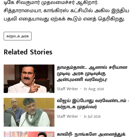
டிகே சிவகுமார் முதலமைச்சர் ஆகிறார்.
சித்தாராமையா, காங்கிரஸ் கட்சியில் அகில இந்திய
பதவி எதையாவது ஏற்கக் கூடும் எனத் தெரிகிறது.
கர்நாடக அரசு
Related Stories
தாமதம்தான்... ஆனால் சரியான
முடிவு: அரசு முடிவுக்கு
அன்புமணி வரவேற்பு!
Staff Writer
01 Aug 2026
விஜய் இப்போது வரவேண்டாம் -
கர்நாடக முதல்வர்
Staff Writer
31 Jul 2026
காவிரி- நாங்களே அனைத்துக்