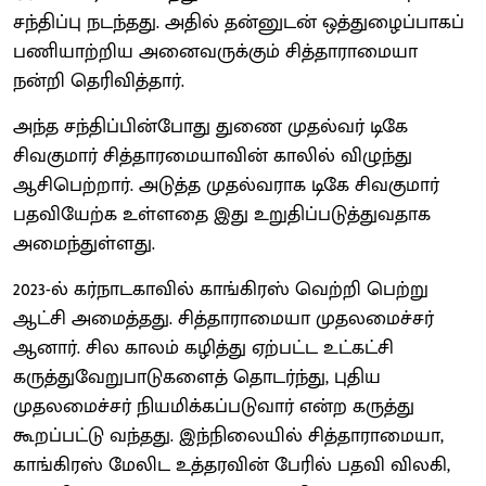
சந்திப்பு நடந்தது. அதில் தன்னுடன் ஒத்துழைப்பாகப்
பணியாற்றிய அனைவருக்கும் சித்தாராமையா
நன்றி தெரிவித்தார்.
அந்த சந்திப்பின்போது துணை முதல்வர் டிகே
சிவகுமார் சித்தாரமையாவின் காலில் விழுந்து
ஆசிபெற்றார். அடுத்த முதல்வராக டிகே சிவகுமார்
பதவியேற்க உள்ளதை இது உறுதிப்படுத்துவதாக
அமைந்துள்ளது.
2023-ல் கர்நாடகாவில் காங்கிரஸ் வெற்றி பெற்று
ஆட்சி அமைத்தது. சித்தாராமையா முதலமைச்சர்
ஆனார். சில காலம் கழித்து ஏற்பட்ட உட்கட்சி
கருத்துவேறுபாடுகளைத் தொடர்ந்து, புதிய
முதலமைச்சர் நியமிக்கப்படுவார் என்ற கருத்து
கூறப்பட்டு வந்தது. இந்நிலையில் சித்தாராமையா,
காங்கிரஸ் மேலிட உத்தரவின் பேரில் பதவி விலகி,