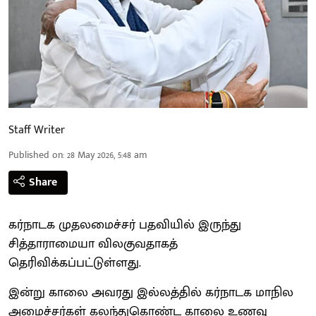
Staff Writer
Published on
:
28 May 2026, 5:48 am
Share
கர்நாடக முதலமைச்சர் பதவியில் இருந்து
சித்தாராமையா விலகுவதாகத்
தெரிவிக்கப்பட்டுள்ளது.
இன்று காலை அவரது இல்லத்தில் கர்நாடக மாநில
அமைச்சர்கள் கலந்துகொண்ட காலை உணவு