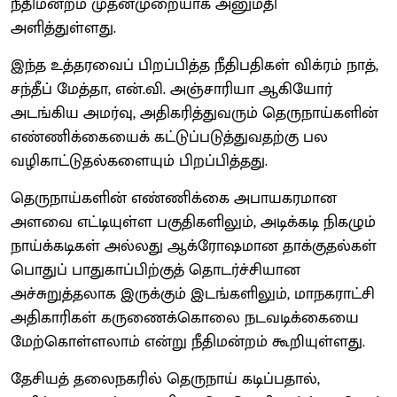
நீதிமன்றம் முதன்முறையாக அனுமதி
அளித்துள்ளது.
இந்த உத்தரவைப் பிறப்பித்த நீதிபதிகள் விக்ரம் நாத்,
சந்தீப் மேத்தா, என்.வி. அஞ்சாரியா ஆகியோர்
அடங்கிய அமர்வு, அதிகரித்துவரும் தெருநாய்களின்
எண்ணிக்கையைக் கட்டுப்படுத்துவதற்கு பல
வழிகாட்டுதல்களையும் பிறப்பித்தது.
தெருநாய்களின் எண்ணிக்கை அபாயகரமான
அளவை எட்டியுள்ள பகுதிகளிலும், அடிக்கடி நிகழும்
நாய்க்கடிகள் அல்லது ஆக்ரோஷமான தாக்குதல்கள்
பொதுப் பாதுகாப்பிற்குத் தொடர்ச்சியான
அச்சுறுத்தலாக இருக்கும் இடங்களிலும், மாநகராட்சி
அதிகாரிகள் கருணைக்கொலை நடவடிக்கையை
மேற்கொள்ளலாம் என்று நீதிமன்றம் கூறியுள்ளது.
தேசியத் தலைநகரில் தெருநாய் கடிப்பதால்,