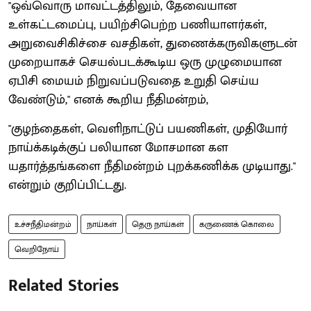
"ஒவ்வொரு மாவட்டத்திலும், தேவையான
உள்கட்டமைப்பு, பயிற்சிபெற்ற பணியாளர்கள்,
அறுவைசிகிச்சை வசதிகள், துணைக்கருவிகளுடன்
முறையாகச் செயல்படக்கூடிய ஒரு முழுமையான
ஏபிசி மையம் நிறுவப்படுவதை உறுதி செய்ய
வேண்டும்," எனக் கூறிய நீதிமன்றம்,
"குழந்தைகள், வெளிநாட்டுப் பயணிகள், முதியோர்
நாய்க்கடிக்குப் பலியான மோசமான கள
யதார்த்தங்களை நீதிமன்றம் புறக்கணிக்க முடியாது."
என்றும் குறிப்பிட்டது.
உச்சநீதிமன்றம்
நாய்கள்
தெரு நாய்கள்
கருணைக் கொலை
வெறிநோய்
Related Stories