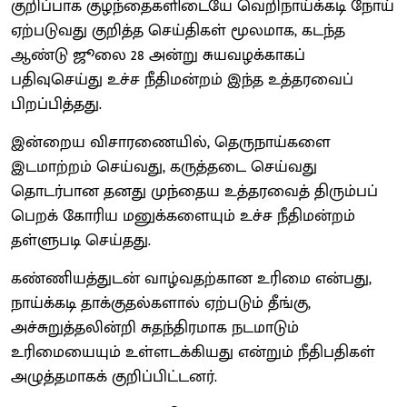
குறிப்பாக குழந்தைகளிடையே வெறிநாய்க்கடி நோய்
ஏற்படுவது குறித்த செய்திகள் மூலமாக, கடந்த
ஆண்டு ஜூலை 28 அன்று சுயவழக்காகப்
பதிவுசெய்து உச்ச நீதிமன்றம் இந்த உத்தரவைப்
பிறப்பித்தது.
இன்றைய விசாரணையில், தெருநாய்களை
இடமாற்றம் செய்வது, கருத்தடை செய்வது
தொடர்பான தனது முந்தைய உத்தரவைத் திரும்பப்
பெறக் கோரிய மனுக்களையும் உச்ச நீதிமன்றம்
தள்ளுபடி செய்தது.
கண்ணியத்துடன் வாழ்வதற்கான உரிமை என்பது,
நாய்க்கடி தாக்குதல்களால் ஏற்படும் தீங்கு,
அச்சுறுத்தலின்றி சுதந்திரமாக நடமாடும்
உரிமையையும் உள்ளடக்கியது என்றும் நீதிபதிகள்
அழுத்தமாகக் குறிப்பிட்டனர்.