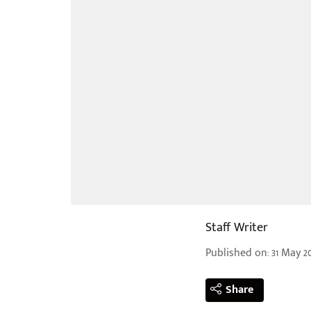
Staff Writer
Published on
:
31 May 2
Share