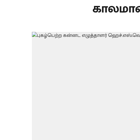
காலமான