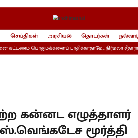
்
செய்திகள்
அரசியல்
தொடர்கள்
நல்வாழ
கட்டணம் பொதுமக்களைப் பாதிக்காதாமே... நிர்மலா சீதாராமன
ற்ற கன்னட எழுத்தாளர்
ஸ்.வெங்கடேச மூர்த்தி