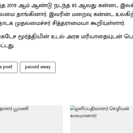
ந்த 2019 ஆம் ஆண்டு நடந்த 85 ஆவது கன்னட இலக
லைமை தாங்கினார். இவரின் மறைவு கன்னட உலகிற்
்நாடக முதலமைச்சர் சித்தராமையா கூறியுள்ளார்.
டேச மூர்த்தியின் உடல் அரசு மரியாதையுடன் ப
்டது.
a poet
passed away