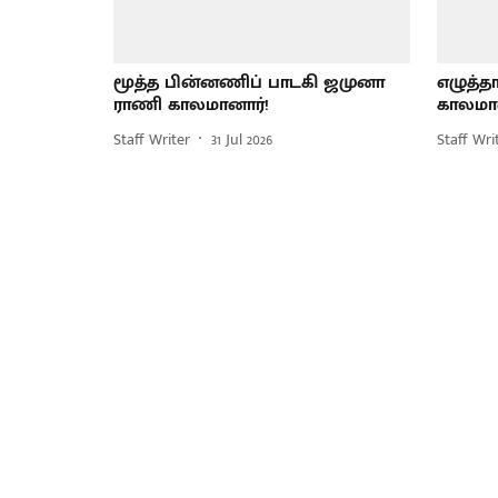
மூத்த பின்னணிப் பாடகி ஜமுனா
எழுத்
ராணி காலமானார்!
காலமான
Staff Writer
31 Jul 2026
Staff Wri