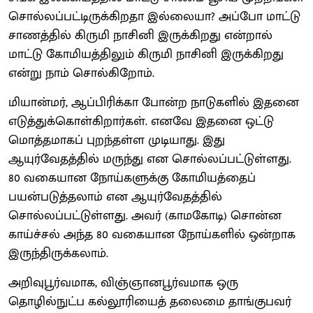
சொல்லப்பட்டிருக்கிறதா இல்லையா? அப்போ மாட்டு
சாணத்தில் கிருமி நாசினி இருக்கிறது என்றால்
மாட்டு கோமியத்திலும் கிருமி நாசினி இருக்கிறது
என்று நாம் சொல்கிறோம்.
மியான்மர், ஆப்பிரிக்கா போன்ற நாடுகளில் இதனை
எடுத்துக்கொள்கிறார்கள். எனவே இதனை ஒட்டு
மொத்தமாகப் புறந்தள்ள முடியாது. இது
ஆயுர்வேதத்தில் மருந்து என சொல்லப்பட்டுள்ளது.
80 வகையான நோய்களுக்கு கோமியத்தைப்
பயன்படுத்தலாம் என ஆயுர்வேதத்தில்
சொல்லப்பட்டுள்ளது. அவர் (காமகோடி) சொன்ன
காய்ச்சல் அந்த 80 வகையான நோய்களில் ஒன்றாக
இருந்திருக்கலாம்.
அறிவுபூர்வமாக, விஞ்ஞானபூர்வமாக ஒரு
தொழில்நுட்ப கல்லூரியைத் தலைமை தாங்குபவர்