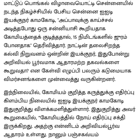
மாட்டுப் பொங்கல் விழாவையொட்டி சென்னையில்
நடந்த நிகழ்ச்சியில் பேசிய சென்னை ஐஐடி
இயக்குநர் காமகோடி, ''அப்பாவுக்கு காய்ச்சல்
அடித்தபோது ஒரு சன்னியாசி கூறியதாக
கோமியத்தைக் குடித்ததால், 15 நிமிடங்களில் ஜுரம்
போனதாக'' தெரிவித்தார். நாட்டின் தலைசிறந்த
கல்வி நிறுவனம் ஒன்றின் இயக்குநர், இதுபோன்று
அறிவியல் பூர்வமாக ஆதாரமற்ற தகவல்களை
கூறுவதா? என கேள்வி எழுப்பி பலரும் கடுமையாக
விமர்சனங்களை முன்வைத்து வருகின்றனர்.
இந்நிலையில், கோமியம் குறித்த கருத்துக்கு எதிர்ப்பு
கிளம்பிய நிலையில் ஐஐடி இயக்குநர் காமகோடி
இதுகுறித்து விளக்கமளித்துள்ளார். இதுகுறித்து அவர்
கூறுகையில், “கோமியத்தில் நோய் எதிர்ப்பு சக்தி
இருக்கிறது. அதற்கு என்னிடம் அறிவியல்பூர்வ
ஆதாரம் உள்ளது. நானும் பஞ்சகவ்யம்