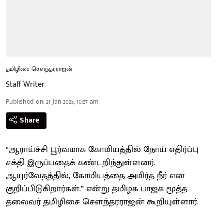
தமிழிசை செளந்தரராஜன்
Staff Writer
Published on
:
21 Jan 2025, 10:27 am
Share
“ஆராய்ச்சி பூர்வமாக கோமியத்தில் நோய் எதிர்ப்பு
சக்தி இருப்பதைக் கண்டறிந்துள்ளனர்.
ஆயுர்வேதத்தில், கோமியத்தை அமிர்த நீர் என
குறிப்பிடுகிறார்கள்.” என்று தமிழக பாஜக மூத்த
தலைவர் தமிழிசை செளந்தரராஜன் கூறியுள்ளார்.