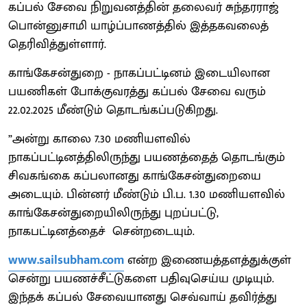
கப்பல் சேவை நிறுவனத்தின் தலைவர் சுந்தரராஜ்
பொன்னுசாமி யாழ்ப்பாணத்தில் இத்தகவலைத்
தெரிவித்துள்ளார்.
காங்கேசன்துறை - நாகப்பட்டினம் இடையிலான
பயணிகள் போக்குவரத்து கப்பல் சேவை வரும்
22.02.2025 மீண்டும் தொடங்கப்படுகிறது.
”அன்று காலை 7.30 மணியளவில்
நாகப்பட்டினத்திலிருந்து பயணத்தைத் தொடங்கும்
சிவகங்கை கப்பலானது காங்கேசன்துறையை
அடையும். பின்னர் மீண்டும் பி.ப. 1.30 மணியளவில்
காங்கேசன்துறையிலிருந்து புறப்பட்டு,
நாகபட்டினத்தைச் சென்றடையும்.
www.sailsubham.com
என்ற இணையத்தளத்துக்குள்
சென்று பயணச்சீட்டுகளை பதிவுசெய்ய முடியும்.
இந்தக் கப்பல் சேவையானது செவ்வாய் தவிர்த்து