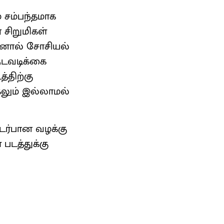
் சம்பந்தமாக
் சிறுமிகள்
தனால் சோசியல்
 நடவடிக்கை
்திற்கு
்கலும் இல்லாமல்
டர்பான வழக்கு
படத்துக்கு