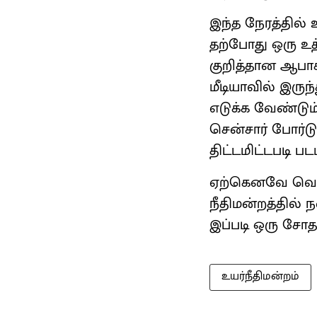
இந்த நேரத்தில் 
தற்போது ஒரு உத்த
குறித்தான ஆபா
மீடியாவில் இருந்
எடுக்க வேண்டும்
சென்சார் போர்டு
திட்டமிட்டபடி பட
ஏற்கெனவே வெற்
நீதிமன்றத்தில் 
இப்படி ஒரு சோத
உயர்நீதிமன்றம்