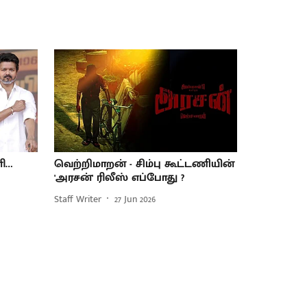
னி…
வெற்றிமாறன் - சிம்பு கூட்டணியின்
'அரசன்' ரிலீஸ் எப்போது ?
Staff Writer
27 Jun 2026