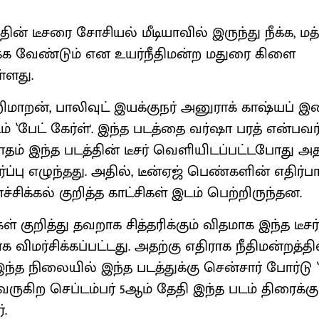
த்தின் டீசரை சோசியல் மீடியாவில் இருந்து நீக்க, மத
க்க வேண்டும் என உயர்நீதிமன்ற மதுரை கிளை
்ளது.
றிமாறன், பாலிவுட் இயக்குநர் அனுராக் காஷ்யப் 
ம் ‛பேட் கேர்ள்'. இந்த படத்தை வர்ஷா பரத் என்பவர்
தம் இந்த படத்தின் டீசர் வெளியிடப்பட்டபோது அத
்பு எழுந்தது. அதில், டீன்ஏஜ் பெண்களின் எதிர்ப
னச்சிக்கல் குறித்த காட்சிகள் இடம் பெற்றிருந்தன.
குறித்து தவறாக சித்தரிக்கும் விதமாக இந்த டீசர்
 விமர்சிக்கப்பட்டது. அதற்கு எதிராக நீதிமன்றத்தி
ந்த நிலையில் இந்த படத்துக்கு சென்சார் போர்டு ‛ய
வருகிற செப்டம்பர் 5ஆம் தேதி இந்த படம் திரைக்க
.