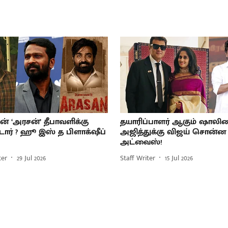
ின் ‘அரசன்’ தீபாவளிக்கு
தயாரிப்பாளர் ஆகும் ஷாலி
டார் ? ஹூ இஸ் த பிளாக்‌ஷீப்
அஜித்துக்கு விஜய் சொன்ன
அட்வைஸ்!
ter
29 Jul 2026
Staff Writer
15 Jul 2026