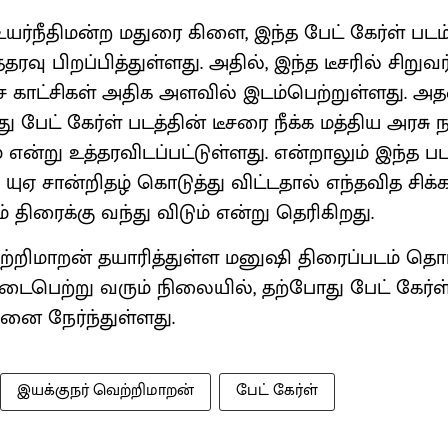
உயர்நீதிமன்ற மதுரை கிளை, இந்த பேட் கேர்ள் படம
ரவு பிறப்பித்துள்ளது. அதில், இந்த டீசரில் சிறுவர
ச காட்சிகள் அதிக அளவில் இடம்பெற்றுள்ளது. அ
து பேட் கேர்ள் படத்தின் டீசரை நீக்க மத்திய அரசு
 என்று உத்தரவிடப்பட்டுள்ளது. என்றாலும் இந்த படத
 யுஏ சான்றிதழ் கொடுத்து விட்டதால் எந்தவித சிக
ம் திரைக்கு வந்து விடும் என்று தெரிகிறது.
றிமாறன் தயாரித்துள்ள மனுஷி திரைப்படம் தொ
நடைபெற்று வரும் நிலையில், தற்போது பேட் கேர்ள் 
னை நேர்ந்துள்ளது.
இயக்குநர் வெற்றிமாறன்
பேட் கேர்ள்