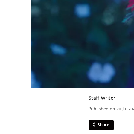
Staff Writer
Published on
:
20 Jul 20
Share