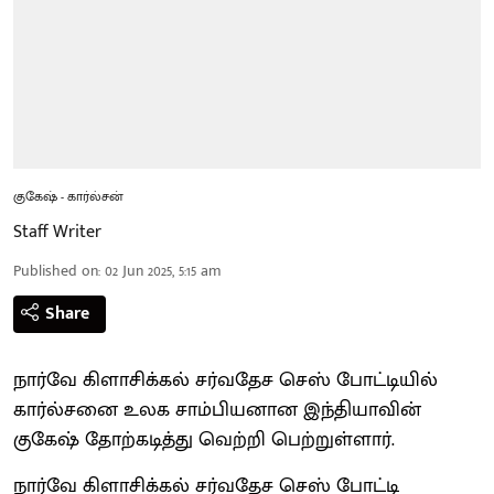
குகேஷ் - கார்ல்சன்
Staff Writer
Published on
:
02 Jun 2025, 5:15 am
Share
நார்வே கிளாசிக்கல் சர்வதேச செஸ் போட்டியில்
கார்ல்சனை உலக சாம்பியனான இந்தியாவின்
குகேஷ் தோற்கடித்து வெற்றி பெற்றுள்ளார்.
நார்வே கிளாசிக்கல் சர்வதேச செஸ் போட்டி