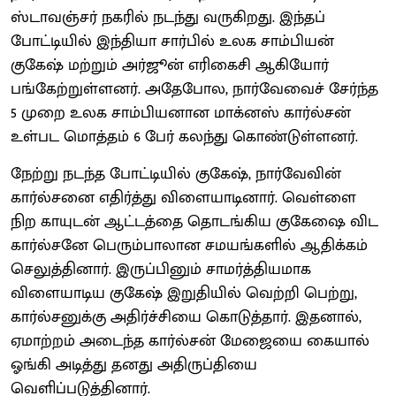
ஸ்டாவஞ்சர் நகரில் நடந்து வருகிறது. இந்தப்
போட்டியில் இந்தியா சார்பில் உலக சாம்பியன்
குகேஷ் மற்றும் அர்ஜூன் எரிகைசி ஆகியோர்
பங்கேற்றுள்ளனர். அதேபோல, நார்வேவைச் சேர்ந்த
5 முறை உலக சாம்பியனான மாக்னஸ் கார்ல்சன்
உள்பட மொத்தம் 6 பேர் கலந்து கொண்டுள்ளனர்.
நேற்று நடந்த போட்டியில் குகேஷ், நார்வேவின்
கார்ல்சனை எதிர்த்து விளையாடினார். வெள்ளை
நிற காயுடன் ஆட்டத்தை தொடங்கிய குகேஷை விட
கார்ல்சனே பெரும்பாலான சமயங்களில் ஆதிக்கம்
செலுத்தினார். இருப்பினும் சாமர்த்தியமாக
விளையாடிய குகேஷ் இறுதியில் வெற்றி பெற்று,
கார்ல்சனுக்கு அதிர்ச்சியை கொடுத்தார். இதனால்,
ஏமாற்றம் அடைந்த கார்ல்சன் மேஜையை கையால்
ஓங்கி அடித்து தனது அதிருப்தியை
வெளிப்படுத்தினார்.