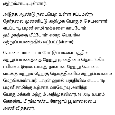
குற்றம்சாட்டியுள்ளார்.
அடுத்த ஆண்டு நடைபெற உள்ள சட்டமன்ற
தேர்தலை முன்னிட்டு அதிமுக பொதுச் செயலாளர்
எடப்பாடி பழனிசாமி ‘மக்களை காப்போம்
தமிழகத்தை மீட்போம்’ என்ற பெயரில்
சுற்றுப்பயணத்தில் ஈடுபட்டுள்ளார்.
கோவை மாவட்டம் மேட்டுப்பாளையத்தில்
சுற்றுப்பயணத்தை நேற்று முன்தினம் தொடங்கிய
ஈபிஎஸ், இரண்டாவது நாளான நேற்று கோவை
வடக்கு மற்றும் தெற்கு தொகுதிகளில் சுற்றுப்பயணம்
மேற்கொண்டார். டவுன் ஹால் பகுதியில் எடப்பாடி
பழனிசாமிக்கு உற்சாக வரவேற்பு அளித்த
பொதுமக்கள் மற்றும் அதிமுகவினர், 16 அடி உயரம்
கொண்ட பிரம்மாண்ட ரோஜாப் பூ மாலையை
அணிவித்தனர்.