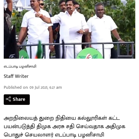
எடப்பாடி பழனிசாமி
Staff Writer
Published on
:
09 Jul 2025, 6:27 am
Share
அறநிலையத் துறை நிதியை கல்லூரிகள் கட்ட
பயன்படுத்தி திமுக அரசு சதி செய்வதாக அதிமுக
பொதுச் செயலாளர் எடப்பாடி பழனிசாமி