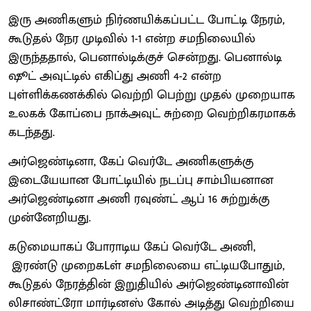
இரு அணிகளும் நிர்ணயிக்கப்பட்ட போட்டி நேரம்,
கூடுதல் நேர முடிவில் 1-1 என்ற சமநிலையில்
இருந்ததால், பெனால்டிக்குச் சென்றது. பெனால்டி
ஷூட் அவுட்டில் எகிப்து அணி 4-2 என்ற
புள்ளிக்கணக்கில் வெற்றி பெற்று முதல் முறையாக
உலகக் கோப்பை நாக்அவுட் சுற்றை வெற்றிகரமாகக்
கடந்தது.
அர்ஜெண்டினா, கேப் வெர்டே அணிகளுக்கு
இடையேயான போட்டியில் நடப்பு சாம்பியனான
அர்ஜெண்டினா அணி ரவுண்ட் ஆப் 16 சுற்றுக்கு
முன்னேறியது.
கடுமையாகப் போராடிய கேப் வெர்டே அணி,
இரண்டு முறைகLள் சமநிலையை எட்டியபோதும்,
கூடுதல் நேரத்தின் இறுதியில் அர்ஜெண்டினாவின்
லிசாண்ட்ரோ மார்டினஸ் கோல் அடித்து வெற்றியை