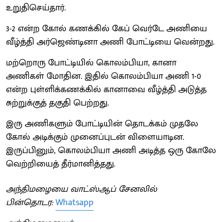
உறுதிசெய்தார்.
3-2 என்ற கோல் கணக்கில் கேப் வெர்டே அணியை
வீழ்த்தி அர்ஜெண்டினா அணி போட்டியை வென்றது.
மற்றொரு போட்டியில் கொலம்பியா, கானா
அணிகள் மோதின. இதில் கொலம்பியா அணி 1-0
என்ற புள்ளிக்கணக்கில் கானாவை வீழ்த்தி அடுத்த
சுற்றுக்குத் தகுதி பெற்றது.
இரு அணிகளும் போட்டியின் தொடக்கம் முதலே
கோல் அடிக்கும் முனைப்புடன் விளையாடின.
இருப்பினும், கொலம்பியா அணி அடித்த ஒரு கோலே
வெற்றியைத் தீர்மானித்தது.
அந்திமழையை வாட்ஸ்ஆப் சேனலில்
பின்தொடர:
Whatsapp