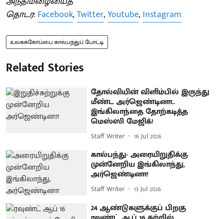
அந்திமழையைத்
தொடர
:
Facebook
,
Twitter
,
Youtube
,
Instagram
உலகக்கோப்பை கால்பந்துப் போட்டி
Related Stories
தோல்வியின் விளிம்பில் இருந்து
மீண்ட அர்ஜெண்டினா..
இங்கிலாந்தை தோற்கடித்த
மெஸ்ஸி மேஜிக்!
Staff Writer
16 Jul 2026
கால்பந்து- அரையிறுதிக்கு
முன்னேறிய இங்கிலாந்து,
அர்ஜெண்டினா!
Staff Writer
13 Jul 2026
24 ஆண்டுகளுக்குப் பிறகு
ரவுண்ட் ஆப் 16 சுற்றில்