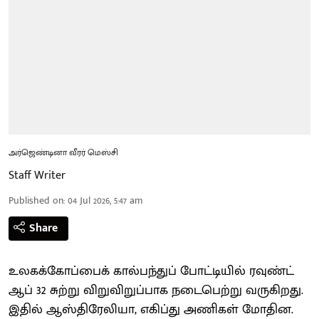
அர்ஜெண்டினா வீரர் மெஸ்சி
Staff Writer
Published on
:
04 Jul 2026, 5:47 am
Share
உலகக்கோப்பைக் கால்பந்துப் போட்டியில் ரவுண்ட்
ஆப் 32 சுற்று விறுவிறுப்பாக நடைபெற்று வருகிறது.
இதில் ஆஸ்திரேலியா, எகிப்து அணிகள் மோதின.