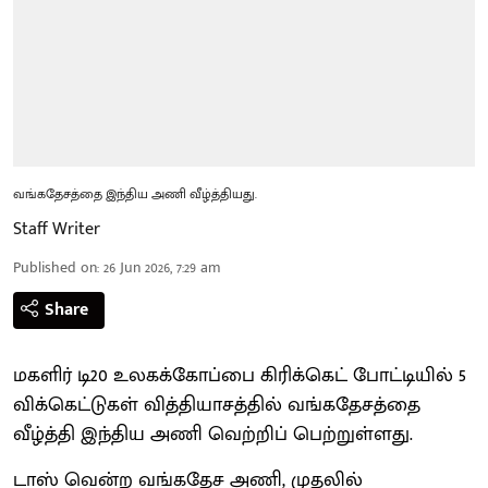
வங்கதேசத்தை இந்திய அணி வீழ்த்தியது.
Staff Writer
Published on
:
26 Jun 2026, 7:29 am
Share
மகளிர் டி20 உலகக்கோப்பை கிரிக்கெட் போட்டியில் 5
விக்கெட்டுகள் வித்தியாசத்தில் வங்கதேசத்தை
வீழ்த்தி இந்திய அணி வெற்றிப் பெற்றுள்ளது.
டாஸ் வென்ற வங்கதேச அணி, முதலில்