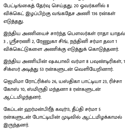
பேட்டிங்கைத் தேர்வு செய்தது. 20 ஓவர்களில் 8
விக்கெட் இழப்பிற்கு வங்கதேச அணி 136 ரன்கள்
எடுத்தது.
இந்திய அணியைச் சார்ந்த பெளலர்கள் ராதா யாதவ்
3 , ஸ்ரீசரணி 2, ரேணுகா சிங், நந்தினி சர்மா தலா 1
விக்கெட்டுகளை அணிக்கு எடுத்துக் கொடுத்தனர்.
இந்திய அணியின் ஷஃபாலி வர்மா 8 பவுண்டிரிகள், 1
சிக்ஸர் அடித்து 53 ரன்களுடன் வெளியேறினார்.
ஜெமிமா ரோட்ரிக்ஸ் 26, யஸ்திகா பாட்டியா 23, ரிச்சா
கோஸ் 10, ஸ்மிருதி மந்தனா 8 ரன்களுடன்
ஆட்டமிழந்தனர்.
கேப்டன் ஹர்மன்பிரீத் கவுர்13, தீப்தி சர்மா 5
ரன்களுடன் போட்டியின் முடிவில் ஆட்டமிழக்காமல்
இருந்தனர்.