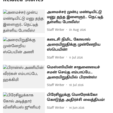
அமைச்சர் முன்பு மண்டியிட்டு
மனு தந்த இளைஞர்... நெட்டித்
தள்ளிய போலீஸ்!
Staff Writer
01 Aug 2026
கடைசி நிமிட கோலால்
அரையிறுதிக்கு முன்னேறிய
ஸ்பெயின்!
Staff Writer
11 Jul 2026
மெஸ்ஸியின் சாதனையைச்
சமன் செய்த எம்பாப்பே...
அரையிறுதியில் பிரான்ஸ்!
Staff Writer
10 Jul 2026
பிரேசிலுக்கு மொரோக்கோ
கொடுத்த அதிர்ச்சி வைத்தியம்!
Staff Writer
14 Jun 2026