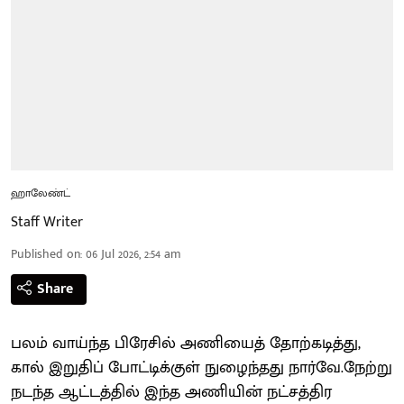
ஹாலேண்ட்
Staff Writer
Published on
:
06 Jul 2026, 2:54 am
Share
பலம் வாய்ந்த பிரேசில் அணியைத் தோற்கடித்து,
கால் இறுதிப் போட்டிக்குள் நுழைந்தது நார்வே.நேற்று
நடந்த ஆட்டத்தில் இந்த அணியின் நட்சத்திர