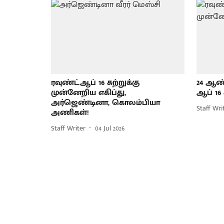
ரவுண்ட்ஆப் 16 சுற்றுக்கு
24 ஆண்
முன்னேறிய எகிப்து,
ஆப் 16 
அர்ஜெண்டினா, கொலம்பியா
Staff Wri
அணிகள்!
Staff Writer
04 Jul 2026