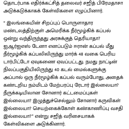
தொடர்பாக எதிர்க்கட்சித் தலைவர் சஜித் பிரேமதாசா
அடுக்கடுக்காகக் கேள்விகளை எழுப்பினார்.
“ இலங்கையின் சிறப்புப் பொருளாதார
மண்டலத்திற்குள் அமெரிக்க நீர்மூழ்கிக் கப்பல்
ஒன்று வந்திருந்தது அரசுக்குத் தெரியாதா?
ஐஆர்ஐஎஸ் டேனா எனப்படும் ஈரான் கப்பல் மீது
நீர்மூழ்கிக் கப்பலிலிருந்து மார்க் 48 வகை பெரிய
டார்பிட்டோ ஏவுகணை ஏவப்பட்டது. நமது நாட்டின்
நிலப்பகுதியிலிருந்து 40 கடல் மைல்களுக்கு
அப்பால் ஒரு நீர்மூழ்கிக் கப்பல் வரும்போது, அதைக்
கண்டறிய நம்மிடம் மேற்பரப்பு ரேடார் இல்லையா?
நீருக்கடியிலான சோனார் கட்டமைப்புகள்
இல்லையா? இழுத்துச்செல்லும் சோனார் கருவிகள்
இல்லையா? செயற்கைக்கோள் கண்காணிப்பு வசதி
இல்லையா?” என்று சஜித் வரிசையாகக்
கேள்விகளை அடுக்கினார்.