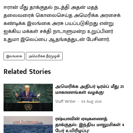
ஈரான் மீது தாக்குதல் நடத்தி அதன் மதத்
தலைவரைக் கொலைசெய்த அமெரிக்க அரசைக்
கண்டிக்க இலங்கை அரசு பயப்படுகிறது என்று
ஐக்கிய மக்கள் சக்தி நாடாளுமன்ற உறுப்பினர்
உதுமா இலெப்பை ஆதங்கத்துடன் பேசினார்.
இலங்கை
அமெரிக்க நீர்மூழ்கி
Related Stories
அமெரிக்க அதிபர் டிரம்ப் மீது 25
மாகாணங்கள் வழக்கு!
Staff Writer
04 Aug 2026
ரஷ்யாவின் ஏவுகணைத்
தாக்குதல்: இந்திய மாலுமிகள் 4
பேர் உயிரிழப்பு!