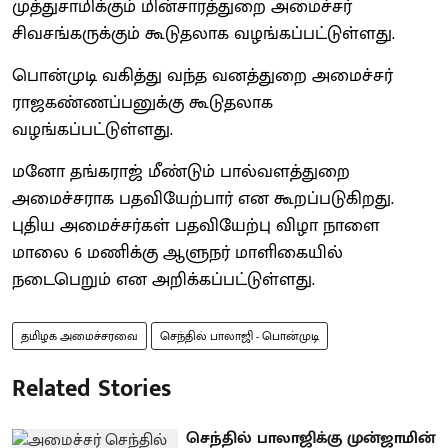
முத்துசாமிக்கும் மின்சாரத்துறை அமைச்சர்
சிவசங்கருக்கும் கூடுதலாக வழங்கப்பட்டுள்ளது.
பொன்முடி வகித்து வந்த வனத்துறை அமைச்சர்
ராஜகண்ணப்பனுக்கு கூடுதலாக
வழங்கப்பட்டுள்ளது.
மனோ தங்கராஜ் மீண்டும் பால்வளத்துறை
அமைச்சராக பதவியேற்பார் என கூறப்படுகிறது.
புதிய அமைச்சர்கள் பதவியேற்பு விழா நாளை
மாலை 6 மணிக்கு ஆளுநர் மாளிகையில்
நடைபெறும் என அறிக்கப்பட்டுள்ளது.
தமிழக அமைச்சரவை
செந்தில் பாலாஜி - பொன்முடி
Related Stories
செந்தில் பாலாஜிக்கு முன்ஜாமின்