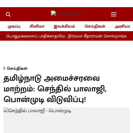
முகப்பு
சினிமா
இலக்கியம்
செய்திகள்
அரசியல்
் பொதுமக்களைப் பாதிக்காதாமே... நிர்மலா சீதாராமன் சொல்றாங்க
செய்திகள்
தமிழ்நாடு அமைச்சரவை
மாற்றம்: செந்தில் பாலாஜி,
பொன்முடி விடுவிப்பு!