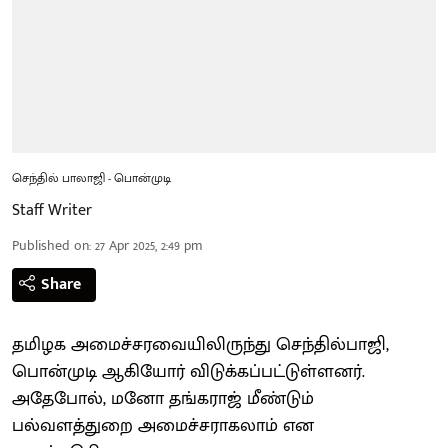
செந்தில் பாலாஜி - பொன்முடி
Staff Writer
Published on
:
27 Apr 2025, 2:49 pm
Share
தமிழக அமைச்சரவையிலிருந்து செந்தில்பாஜி,
பொன்முடி ஆகியோர் விடுக்கப்பட்டுள்ளனர்.
அதேபோல், மனோ தங்கராஜ் மீண்டும்
பல்வளத்துறை அமைச்சராகலாம் என