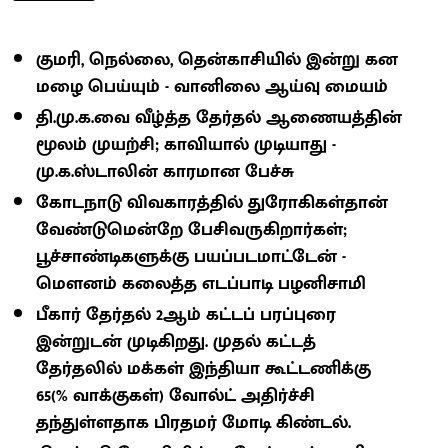
குமரி, நெல்லை, தென்காசியில் இன்று கன
மழை பெய்யும் - வானிலை ஆய்வு மையம்
தி.மு.க.வை வீழ்த்த தேர்தல் ஆணையத்தின்
மூலம் முயற்சி; காவியால் முடியாது -
மு.க.ஸ்டாலின் காரமான பேச்சு
கோடநாடு விவகாரத்தில் துரோகிகள்தான்
வேண்டுமென்றே பேசிவருகிறார்கள்;
பூச்சாண்டிகளுக்கு பயப்படமாட்டேன் -
மௌனம் கலைத்த எடப்பாடி பழனிசாமி
பீகார் தேர்தல் 2ஆம் கட்டப் பரப்புரை
இன்றுடன் முடிகிறது. முதல் கட்டத்
தேர்தலில் மக்கள் இந்தியா கூட்டணிக்கு
65(% வாக்குகள்) வோல்ட் அதிர்ச்சி
தந்துள்ளதாக பிரதமர் மோடி கிண்டல்.