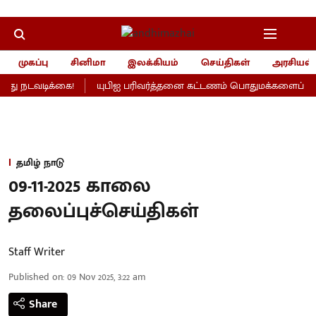
முகப்பு
சினிமா
இலக்கியம்
செய்திகள்
அரசியல்
ு நடவடிக்கை!
யுபிஐ பரிவர்த்தனை கட்டணம் பொதுமக்களைப் பாதிக
தமிழ் நாடு
09-11-2025 காலை
தலைப்புச்செய்திகள்
Staff Writer
Published on
:
09 Nov 2025, 3:22 am
Share