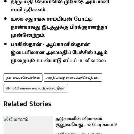
திருப்பதி கோயிலில் முகேஷ் அம்பானி
சாமி தரிசனம்.
உலக சதுரங்க சாம்பியன் போட்டி-
நான்காவது இடத்துக்கு பிரக்ஞானந்தா
முன்னேற்றம்.
பாகிஸ்தான் - ஆப்கானிஸ்தான்
இடையிலான அமைதிப் பேச்சில் 3ஆம்
முறையும் உடன்பாடு எட்ட
ப்படவில்லை.
தலைப்புச்செய்திகள்
அந்திமழை தலைப்புச்செய்திகள்
09-11-2025 காலை தலைப்புச்செய்திகள்
Related Stories
நடுவானில் விமானம்
குலுங்கியது... 12 பேர் காயம்!