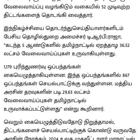
வேலைவாய்ப்பு வழங்கிடும் வகையில் 52 முடிவுற்ற
திட்டங்களைத் தொடங்கி வைத்தார்.
இந்நிகழ்ச்சியை தொடர்ந்துசெய்தியாளர்களிடம்
பேசிய தொழில்துறை அமைச்சர் டி.ஆர்பி.ராஜா,
“கடந்த 5 ஆண்டுகளில் தமிழ்நாட்டில் ஏறத்தாழ 36.52
லட்சம் வேலைவாய்ப்புகள் உருவாகியுள்ளது.
1,179 புரிந்துணர்வு ஒப்பந்தங்கள்
கையெழுத்தாகியுள்ளன. இந்த ஒப்பந்தங்களில் 867
ஒப்பந்தங்கள் செயல்பாட்டுக்கு வந்துள்ளன. மத்திய
அரசின் தரவுகளின் படி 29.63 லட்சம்
வேலைவாய்ப்புகள் தமிழ்நாட்டில்
உருவாக்கப்பட்டுள்ளது” என்று கூறினார்.
வெறும் கையெழுத்திடுவதோடு நிறுத்தாமல்,
திட்டங்களைச் செயல்பாட்டிற்குக் கொண்டு வருவதே
அரசின் நோக்கம். 2024 உலக முதலீட்டாளர் மாநாட்டில்