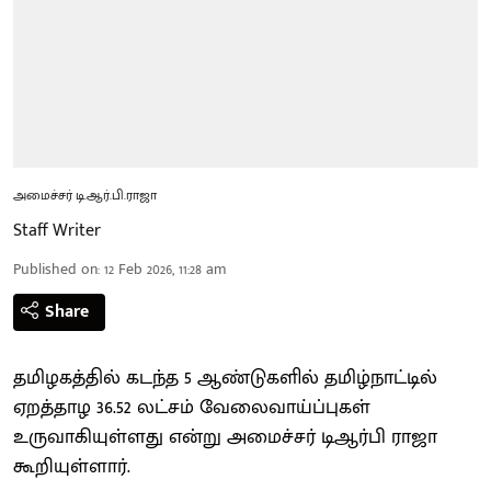
அமைச்சர் டி.ஆர்.பி.ராஜா
Staff Writer
Published on
:
12 Feb 2026, 11:28 am
Share
தமிழகத்தில் கடந்த 5 ஆண்டுகளில் தமிழ்நாட்டில்
ஏறத்தாழ 36.52 லட்சம் வேலைவாய்ப்புகள்
உருவாகியுள்ளது என்று அமைச்சர் டிஆர்பி ராஜா
கூறியுள்ளார்.