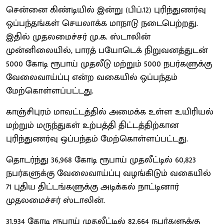
சென்னை கிண்டியில் இன்று (பிப்.12) புரிந்துணர்வு
ஒப்பந்தங்கள் செயலாக்க மாநாடு நடைபெற்றது.
இதில் முதலமைச்சர் மு.க. ஸ்டாலின்
முன்னிலையில், பாரத் பயோடெக் நிறுவனத்துடன்
5000 கோடி ரூபாய் முதலீடு மற்றும் 5000 நபர்களுக்கு
வேலைவாய்ப்பு என்ற வகையில் ஒப்பந்தம்
மேற்கொள்ளப்பட்டது.
காஞ்சிபுரம் மாவட்டத்தில் அமைக்க உள்ள உயிரியல்
மற்றும் மருந்துகள் உற்பத்தி திட்டத்திற்கான
புரிந்துணர்வு ஒப்பந்தம் மேற்கொள்ளப்பட்டது.
தொடர்ந்து 36,968 கோடி ரூபாய் முதலீட்டில் 60,823
நபர்களுக்கு வேலைவாய்ப்பு வழங்கிடும் வகையில்
71 புதிய திட்டங்களுக்கு அடிக்கல் நாட்டினார்
முதலமைச்சர் ஸ்டாலின்.
31,934 கோடி ரூபாய் முதலீட்டில் 82,664 நபர்களுக்கு