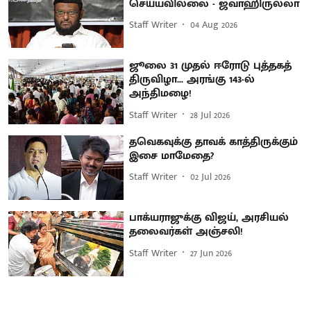
செய்யவில்லை - ஜவாஹிருல்லா
Staff Writer
04 Aug 2026
ஜூலை 31 முதல் ஈரோடு புத்தகத்
திருவிழா... அரங்கு 143-ல்
அந்திமழை!
Staff Writer
28 Jul 2026
தவெகவுக்கு தாவக் காத்திருக்கும்
இசை மாமேதை?
Staff Writer
02 Jul 2026
பாக்யராஜுக்கு விஜய், அரசியல்
தலைவர்கள் அஞ்சலி!
Staff Writer
27 Jun 2026