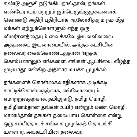
கண்டு அஞ்சி நடுங்கியதால்தான், தங்கள்
எண்பேராயம் மற்றும் ஐம்பெருங்குழுக்களைக்
கொண்டு அதிரி புதிரியாக ஆலோசித்தும் நம் மீது
மக்கள் ஏற்றுக்கொள்ளும் எந்த ஒரு
விமர்சனத்தையும் வைக்கவே இயலவில்லை.
அத்தகைய இயலாமையில், அந்தக் கட்சியின்
தலைவர் கைக்கொண்டதுதான் ‘எந்தக்
கொம்பனாலும் எங்களை, எங்கள் ஆட்சியை வீழ்த்த
முடியாது’ என்கிற அதிகார மயக்க முழக்கம்.
தங்களைக் கொள்கைவாதிகளாக அடிக்கடி
காட்டிக்கொள்வதற்காக, எல்லோரையும்
ஏமாற்றுவதற்காக, தமிழ்நாடு, தமிழ் மொழி,
தமிழினம்தான் தங்கள் உயிர் என்றும் மண், மொழி,
மானம்தான் தங்கள் தலையாய கொள்கை என்று
ஒரு சம்பிரதாயச் சங்கை முழங்கத் தொடங்கி
உள்ளார், அக்கட்சியின் தலைவர்.