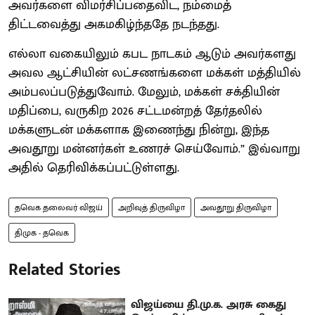
அவர்களை விமர்சிப்பதைவிட, நம்மைத்
திட்டவைத்து அகமகிழ்ந்ததே நடந்தது.
எல்லா வகையிலும் கபட நாடகம் ஆடும் அவர்களது
அவல ஆட்சியின் லட்சணங்களை மக்கள் மத்தியில்
அம்பலப்படுத்துவோம். மேலும், மக்கள் சக்தியின்
மதிப்பை, வருகிற 2026 சட்டமன்றத் தேர்தலில்
மக்களுடன் மக்களாக இணைந்து நின்று, இந்த
அவதூறு மன்னர்கள் உணரச் செய்வோம்.” இவ்வாறு
அதில் தெரிவிக்கப்பட்டுள்ளது.
தவெக தலைவர் விஜய்
அறிவுத் திருவிழா
அவதூறு திருவிழா
திமுக - தவெக
Related Stories
விஜய்யை தி.மு.க. அரசு கைது