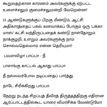
கூறுவதற்கான காரணம் அவர்களுக்கு ஏற்பட்ட
உளைச்சலும் குமைச்சலுமன்றி வேறென்ன?
53 ஆண்டுகளுக்குப் பிறகு மீண்டும், ஆட்சி
அதிகாரத்தைப் பகல் கனவாக்கப் போகும் ஒரு ‘பக்கா
மாஸ்’ கட்சி வந்திருப்பதைக் கண்டு நாள்தோறும்
நாக்குழறி, உளறும் அவர்களுக்கு நாம்
சொல்வதெல்லாம் என்ன தெரியுமா?
பவளவிழா பாப்பா - நீ
பாசாங்கு காட்டல் ஆகாது பாப்பா
நீ நல்லவர்போல நடிப்பதைப் பார்த்து
நாடே சிரிக்கிறது பாப்பா.
நேற்று நடந்த சிறப்புத் தீவிரத் திருத்தத்திற்கு எதிரான
ஆர்ப்பாட்டத்தில்கூட யாரை விமர்சிக்க வேண்டுமோ