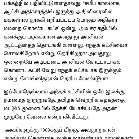
பக்கத்தில் பதிவிட்டுள்ளதாவது: “சமீப காலமாக,
ஆட்சி அதிகாரத்தில் இருந்து அதிவிரைவில்
மக்களால் தூக்கி எறியப்படப் போகும் அதிகார
மமதை கொண்ட கட்சி ஒன்று, அவசர கதியில்
தனக்குப் பழக்கமான அவதூறு அரசியல்
ஆட்டத்தைத் தொடங்கி உள்ளது. எந்தக் கட்சியைச்
சொல்கிறோம் என்று தெரிகிறதா? அவதூறு
ஒன்றையே அடிப்படை அரசியல் கோட்பாடாகக்
கொண்ட கட்சி வேறு எந்தக் கட்சியாக இருக்கும்
என்று சொல்லித்தான் தெரிய வேண்டுமா?
இப்போதெல்லாம் அந்தக் கட்சியின் ஒரே இலக்கு,
நம்மைத் தூற்றுவதே. தமிழக வெற்றிக் கழகத்தை
மட்டும் மூளையில் தேக்கி யோசிப்பதே அதன்
முழுநேர வேலை என்றாகிவிட்டது.
அவர்களுக்கு, 1969க்குப் பிறகு, அவதூறுதான்
அரசியல் கொள்கை. லஞ்ச லாவண்யம், ஊழல்தான்