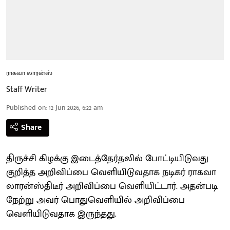
ராகவா லாரன்ஸ்
Staff Writer
Published on
:
12 Jun 2026, 6:22 am
Share
திருச்சி கிழக்கு இடைத்தேர்தலில் போட்டியிடுவது
குறித்த அறிவிப்பை வெளியிடுவதாக நடிகர் ராகவா
லாரன்ஸ்திடீர் அறிவிப்பை வெளியிட்டார். அதன்படி
நேற்று அவர் பொதுவெளியில் அறிவிப்பை
வெளியிடுவதாக இருந்தது.