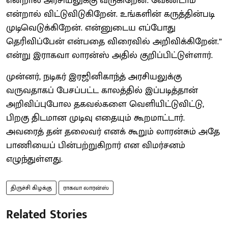
என்றால் அரசியலுக்கு வருகிறேன். வேண்டாம்
என்றால் விட்டுவிடுகிறேன். உங்களின் கருத்தின்படி
முடிவெடுக்கிறேன். என்னுடைய எப்போது
தெரிவிப்பேன் என்பதை விரைவில் அறிவிக்கிறேன்.”
என்று இராகவா லாரன்ஸ் அதில் குறிப்பிட்டுள்ளார்.
முன்னர், நடிகர் இரஜினிகாந்த் அரசியலுக்கு
வருவதாகப் பேசப்பட்ட காலத்தில் இப்படித்தான்
அறிவிப்புபோல தகவல்களை வெளியிட்டுவிட்டு,
பிறகு திடமான முடிவு எதையும் கூறமாட்டார்.
அவரைத் தன் தலைவர் எனக் கூறும் லாரன்சும் அதே
பாணியைப் பின்பற்றுகிறார் என விமர்சனம்
எழுந்துள்ளது.
திருச்சி கிழக்கு
ராகவா லாரன்ஸ்
Related Stories