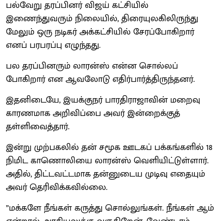
பல்வேறு தரப்பினர் விஜய் கட்சியில்
இணைந்துவரும் நிலையில், திரையுலகிலிருந்து
மேலும் ஒரு நடிகர் அக்கட்சியில் சேரப்போகிறார்
எனப் பரபரப்பு எழுந்தது.
பல தரப்பினரும் லாரன்ஸ் என்ன சொல்லப்
போகிறார் என ஆவலோடு எதிர்பார்த்திருந்தனர்.
இதனிடையே, இயக்குநர் பாரதிராஜாவின் மறைவு
காரணமாக அறிவிப்பை அவர் இன்றைக்குத்
தள்ளிவைத்தார்.
இன்று முற்பகலில் தன் சமூக ஊடகப் பக்கங்களில் 18
நிமிட காணொலியை லாரன்ஸ் வெளியிட்டுள்ளார்.
அதில், திட்டவட்டமாக தன்னுடைய முடிவு எதையும்
அவர் தெரிவிக்கவில்லை.
”மக்களே நீங்கள் கருத்து சொல்லுங்கள். நீங்கள் ஆம்