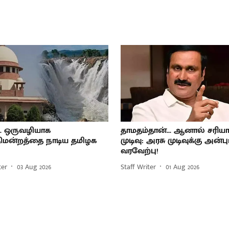
... ஒருவழியாக
தாமதம்தான்... ஆனால் சரி
திமன்றத்தை நாடிய தமிழக
முடிவு: அரசு முடிவுக்கு அன்
வரவேற்பு!
ter
03 Aug 2026
Staff Writer
01 Aug 2026