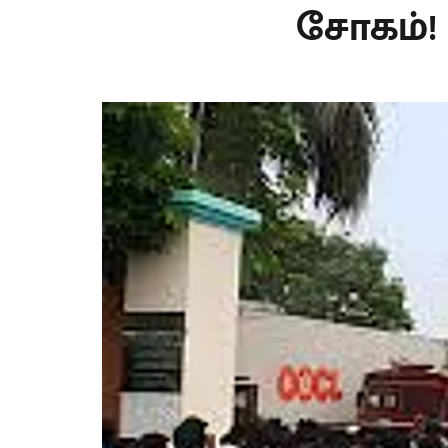
சோகம்!