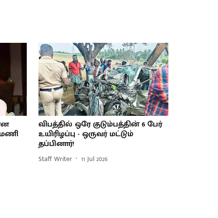
யான
விபத்தில் ஒரே குடும்பத்தின் 6 பேர்
புமணி
உயிரிழப்பு - ஒருவர் மட்டும்
தப்பினார்!
Staff Writer
11 Jul 2026