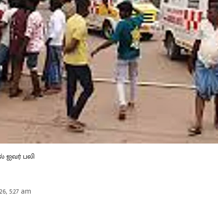
் ஐவர் பலி
26, 5:27 am