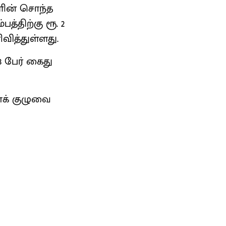
ின் சொந்த
பத்திற்கு ரூ. 2
வித்துள்ளது.
3 பேர் கைது
ைக் குழுவை