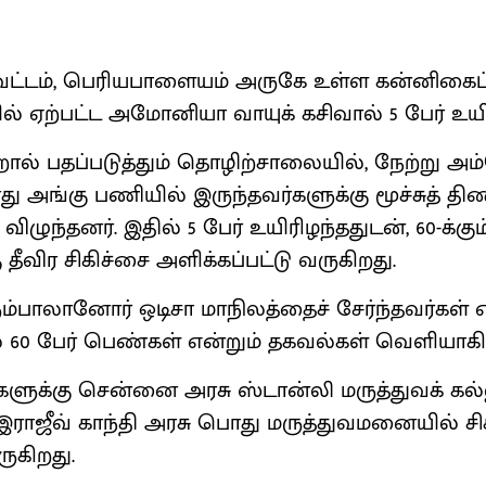
வட்டம், பெரியபாளையம் அருகே உள்ள கன்னிகைப்ப
் ஏற்பட்ட அமோனியா வாயுக் கசிவால் 5 பேர் உயி
றால் பதப்படுத்தும் தொழிற்சாலையில், நேற்று அ
ாது அங்கு பணியில் இருந்தவர்களுக்கு மூச்சுத் தி
ிழுந்தனர். இதில் 5 பேர் உயிரிழந்ததுடன், 60-க்கும
 தீவிர சிகிச்சை அளிக்கப்பட்டு வருகிறது.
்பாலானோர் ஒடிசா மாநிலத்தைச் சேர்ந்தவர்கள் எ
ில் 60 பேர் பெண்கள் என்றும் தகவல்கள் வெளியாக
ர்களுக்கு சென்னை அரசு ஸ்டான்லி மருத்துவக் கல
ராஜீவ் காந்தி அரசு பொது மருத்துவமனையில் சி
ருகிறது.