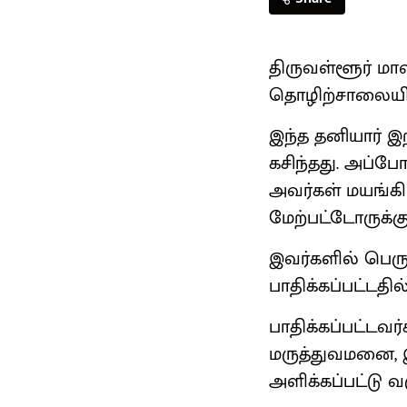
திருவள்ளூர் மா
தொழிற்சாலையில
இந்த தனியார் இ
கசிந்தது. அப்பே
அவர்கள் மயங்கி வ
மேற்பட்டோருக்கு
இவர்களில் பெரும
பாதிக்கப்பட்டத
பாதிக்கப்பட்டவ
மருத்துவமனை, இ
அளிக்கப்பட்டு வ