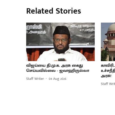
Related Stories
விஜய்யை தி.மு.க. அரசு கைது
காவிரி
செய்யவில்லை - ஜவாஹிருல்லா
உச்சநீ
அரசு!
Staff Writer
04 Aug 2026
Staff Wri