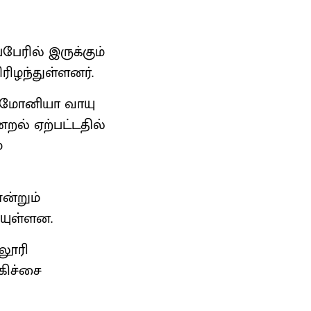
ேரில் இருக்கும்
ரிழந்துள்ளனர்.
ம்மோனியா வாயு
ணறல் ஏற்பட்டதில்
்
ன்றும்
ியுள்ளன.
்லூரி
கிச்சை