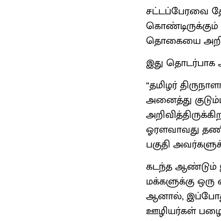
சட்டப்பேரவை தே
கொண்டிருக்கும் 
தொகையை அறிவித்
இது தொடர்பாக அ
“தமிழர் திருநா
அனைத்து குடும்ப
அறிவித்திருக்கி
ஓரளவாவது தணிக்
பகுதி அவர்களுக
கடந்த ஆண்டும்
மக்களுக்கு ஒரு
ஆனால், இப்போது 
ஊழியர்கள் பழை