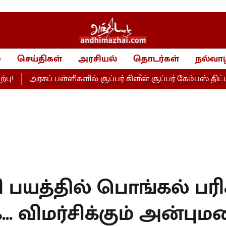
்
செய்திகள்
அரசியல்
தொடர்கள்
நல்வாழ
அரசுப் பள்ளிகளில் சூப்பர் கிளீன் சூப்பர் கேம்பஸ் திட்டம்!
பயத்தில் பொங்கல் பரிச
 விமர்சிக்கும் அன்பும