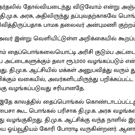
ர்தலில் தோல்வியடைந்து விடுவோம் என்று அஞ்சி
தி.மு.க. அரசு, அதிலிருந்து தப்புவதற்காகவே பொங்
திருப்பதாக பாமக தலைவர் அன்புமணி குற்றம்சாட
வர் இன்று வெளியிட்டுள்ள அறிக்கையில் கூறப்ப
ளாம் தைப்பொங்கலையொட்டி அரிசி குடும்ப அட்டை 
 அட்டைகளுக்கும் தலா ரூ.3,000 வழங்கப்படும் என
றது. தி.மு.க. ஆட்சியில் மக்கள் அனுபவித்து வரும
கும் வகையில், அவர்களிடமிருந்து பறிக்கப்பட்ட
்கு வழங்கப்படுவது சரியானதே.
 இதே காலத்தில் தைப்பொங்கல் கொண்டாடப்பட்டத
 பைசா கூட பொங்கல் பரிசாக தி.மு.க. அரசு வழங்க
வழங்குகிறது. தி.மு.க. ஆட்சிக்கு வந்த நாளில் இ
ய ஓய்வூதியம் கோரி போராடி வருகின்றனர். ஆன