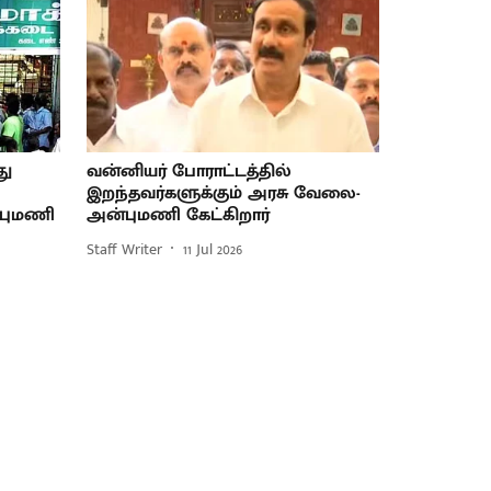
து
வன்னியர் போராட்டத்தில்
இறந்தவர்களுக்கும் அரசு வேலை-
புமணி
அன்புமணி கேட்கிறார்
Staff Writer
11 Jul 2026