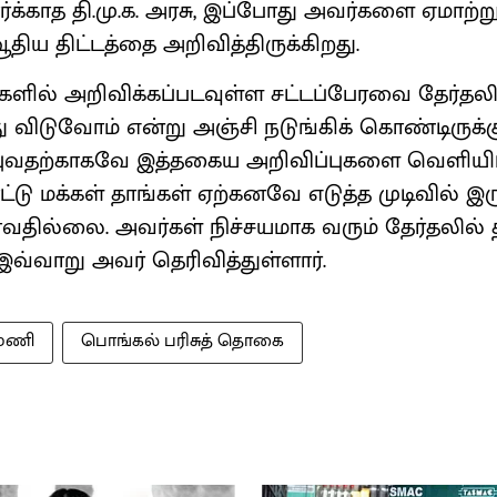
பார்க்காத தி.மு.க. அரசு, இப்போது அவர்களை ஏமாற்
திய திட்டத்தை அறிவித்திருக்கிறது.
்களில் அறிவிக்கப்படவுள்ள சட்டப்பேரவை தேர்தலி
ிடுவோம் என்று அஞ்சி நடுங்கிக் கொண்டிருக்கும் 
்புவதற்காகவே இத்தகைய அறிவிப்புகளை வெளியிட்
்டு மக்கள் தாங்கள் ஏற்கனவே எடுத்த முடிவில் இர
வதில்லை. அவர்கள் நிச்சயமாக வரும் தேர்தலில் 
” இவ்வாறு அவர் தெரிவித்துள்ளார்.
ுமணி
பொங்கல் பரிசுத் தொகை