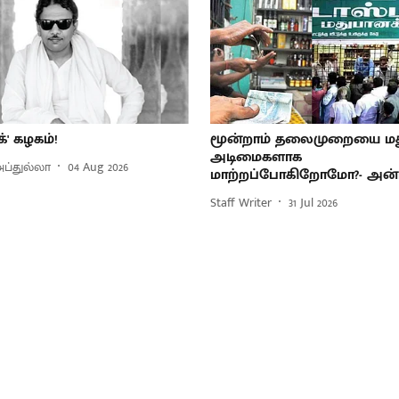
க்' கழகம்!
மூன்றாம் தலைமுறையை ம
அடிமைகளாக
 அப்துல்லா
04 Aug 2026
மாற்றப்போகிறோமோ?- அன்
Staff Writer
31 Jul 2026