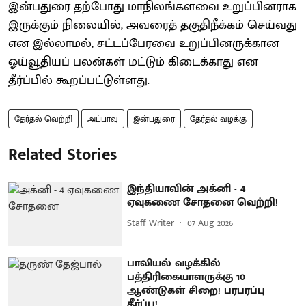
இன்பதுரை தற்போது மாநிலங்களவை உறுப்பினராக
இருக்கும் நிலையில், அவரைத் தகுதிநீக்கம் செய்வது
என இல்லாமல், சட்டப்பேரவை உறுப்பினருக்கான
ஓய்வூதியப் பலன்கள் மட்டும் கிடைக்காது என
தீர்ப்பில் கூறப்பட்டுள்ளது.
தேர்தல் வெற்றி
அப்பாவு
இன்பதுரை
தேர்தல் வழக்கு
Related Stories
இந்தியாவின் அக்னி - 4
ஏவுகணை சோதனை வெற்றி!
Staff Writer
07 Aug 2026
பாலியல் வழக்கில்
பத்திரிகையாளருக்கு 10
ஆண்டுகள் சிறை! பரபரப்பு
தீர்ப்பு!