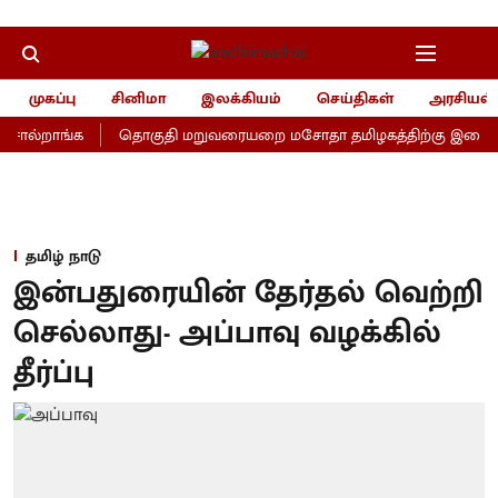
முகப்பு
சினிமா
இலக்கியம்
செய்திகள்
அரசியல்
சொல்றாங்க
தொகுதி மறுவரையறை மசோதா தமிழகத்திற்கு இழைக்கப்பட
தமிழ் நாடு
இன்பதுரையின் தேர்தல் வெற்றி
செல்லாது- அப்பாவு வழக்கில்
தீர்ப்பு