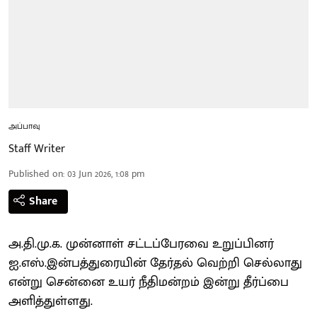
அப்பாவு
Staff Writer
Published on
:
03 Jun 2026, 1:08 pm
Share
அ.தி.மு.க. முன்னாள் சட்டப்பேரவை உறுப்பினர்
ஐ.எஸ்.இன்பத்துரையின் தேர்தல் வெற்றி செல்லாது
என்று சென்னை உயர் நீதிமன்றம் இன்று தீர்ப்பை
அளித்துள்ளது.