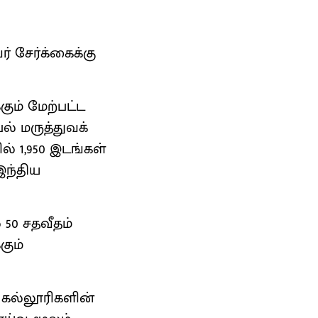
் சேர்க்கைக்கு
கும் மேற்பட்ட
ல் மருத்துவக்
ல் 1,950 இடங்கள்
இந்திய
 50 சதவீதம்
கும்
் கல்லூரிகளின்