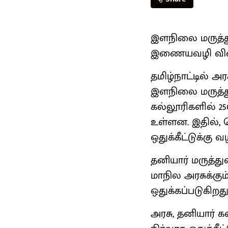
இளநிலை மருத்துவ
இணையவழி விண்
தமிழ்நாட்டில் அர
இளநிலை மருத்துவ
கல்லூரிகளில் 25
உள்ளன. இதில், 
ஒதுக்கீட்டுக்கு 
தனியார் மருத்து
மாநில அரசுக்கும்
ஒதுக்கப்படுகிறது
அரசு, தனியார் க