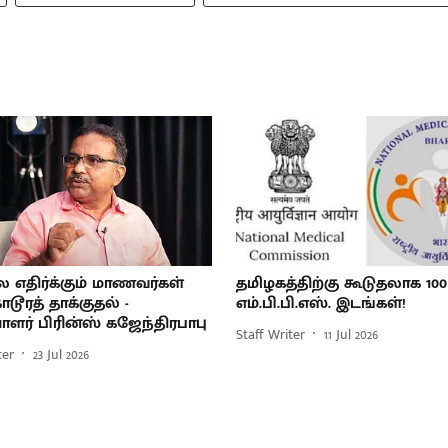
எதிர்க்கும் மாணவர்கள்
தமிழகத்திற்கு கூடுதலாக 100
டூரத் தாக்குதல் -
எம்.பி.பி.எஸ். இடங்கள்!
ாளர் பிரின்ஸ் கஜேந்திரபாபு
Staff Writer
11 Jul 2026
ter
23 Jul 2026