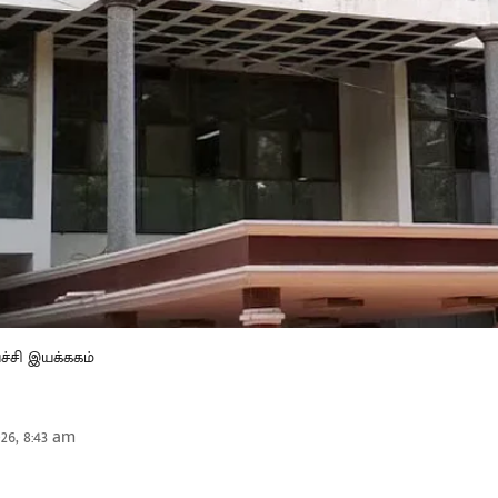
ச்சி இயக்ககம்
26, 8:43 am