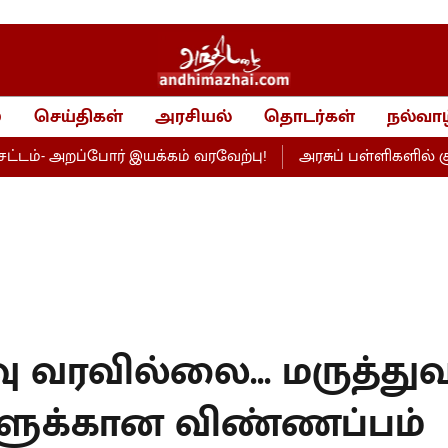
்
செய்திகள்
அரசியல்
தொடர்கள்
நல்வாழ
றப்போர் இயக்கம் வரவேற்பு!
அரசுப் பள்ளிகளில் சூப்பர் கி
ிவு வரவில்லை... மருத்துவ
ுகளுக்கான விண்ணப்பம்