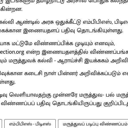
ட்டு இடங்களும் தமிழ்நாட்டு அரசால் பொதுக் கலந்த
ருகின்றன.
கல்வி ஆண்டில் அரசு ஒதுக்கீட்டு எம்பிபிஎஸ், பிடிஎ
கைக்கான இணையதளப் பதிவு தொடங்கியுள்ளது.
 மட்டுமே விண்ணப்பிக்க முடியும் எனவும்,
election.org என்ற இணையதளத்தில் விண்ணப்பங்
் மருத்துவக் கல்வி - ஆராய்ச்சி இயக்ககம் அறிவித
வுக்கான கடைசி நாள் பின்னர் அறிவிக்கப்படும் எ
ள்ளது.
முடிவு வெளியாவதற்கு முன்னரே மருத்துவ- பல் மருத
 விண்ணப்பப் பதிவு தொடங்கியிருப்பது குறிப்பிடத
எம்பிபிஎஸ் - பிடிஎஸ்
மருத்துவப் படிப்பு விண்ணப்பம்