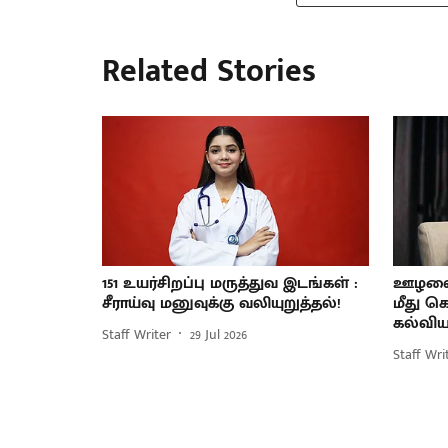
Related Stories
151 உயர்சிறப்பு மருத்துவ இடங்கள் :
ஊழலை 
சீராய்வு மனுவுக்கு வலியுறுத்தல்!
மீது கொ
கல்விய
Staff Writer
29 Jul 2026
Staff Wri