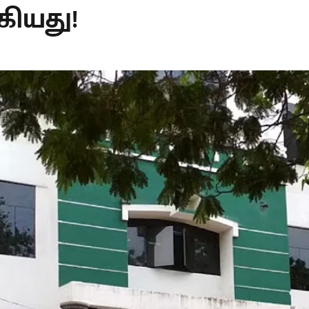
ியது!