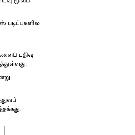
ாய்வு மூலம்
ஸ் படிப்புகளில்
களைப் பதிவு
்துள்ளது.
ன்று
்துவப்
்தக்கது.