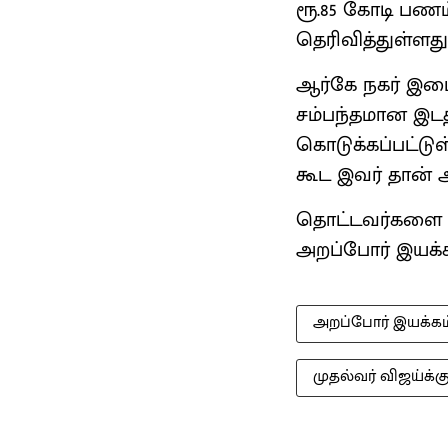
ரூ.85 கோடி பணம்
தெரிவித்துள்ளது
ஆர்கே நகர் இட
சம்பந்தமான இடத்
கொடுக்கப்பட்டுள
கூட இவர் தான் அ
தொட்டவர்களை வி
அறப்போர் இயக்க
அறப்போர் இயக்கம
முதல்வர் விஜய்க்க