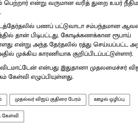
 பெற்றார் என்று வருமான வரித் துறை உயர் நீதிம
.
ைத்தேர்தலில் பணப் பட்டுவாடா சம்பந்தமான ஆவ
தில் தான் பிடிபட்டது. கோடிக்கணக்கான ரூபாய்
்ளது என்று அந்த தேர்தலில் ரத்து செய்யப்பட்ட 
தில் முக்கிய காரணியாக குறிப்பிடப்பட்டுள்ளார்.
டமாட்டேன் என்பது இதுதானா முதலமைச்சர் விஜய
ம் கேள்வி எழுப்பியுள்ளது.
்
முதல்வர் விஜய் குதிரை பேரம்
ஊழல் ஒழிப்பு
ு கேள்வி