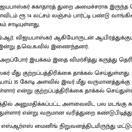
 விஜயபாஸ்கர் சுகாதாரத் துறை அமைச்சராக இருந்த
ாவிடம் ரூ 14 லட்சம் லஞ்சம் பார்ட்டி பண்டு வாங்கி
் சாடியுள்ளது.
ம்.ஆர். விஜயபாஸ்கர் ஆகியோருடன் ஆயிரத்துக்கும
 இன்று த.வெ.க.வில் இணைந்தனர்.
றப்போர் இயக்கம் இதை விமர்சித்து கருத்து தெரி
கர் மீது குற்றப்பத்திரிக்கை தாக்கல் செய்துள்ளது
ரூபாய் 35 கோடி அளவில் இவர் மீது வருமானத்துக்
்ளார் என்று குற்றப்பத்திரிக்கை தாக்கல் செய்துள்
தில் அனுமதிக்கப்பட்ட அளவைவிட பல மடங்கு
்ளார் என்று வருமான வரித்துறை கண்டுபிடித்து
் எஸ்ஆர்எஸ் மைனிங் நிறுவனத்திடமிருந்து மட்டு