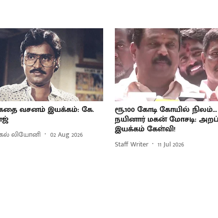
கதை வசனம் இயக்கம்: கே.
ரூ.100 கோடி கோயில் நிலம்...
ாஜ்
நயினார் மகன் மோசடி: அறப
இயக்கம் கேள்வி!
்கல் லியோனி
02 Aug 2026
Staff Writer
11 Jul 2026