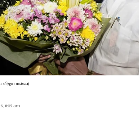
ை விஜயபாஸ்கர்
26, 8:05 am