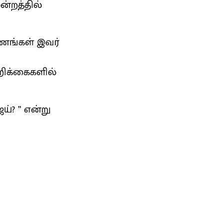
ன்றத்தில்
ணங்கள் இவர்
அறிக்கைகளில்
்? ” என்று