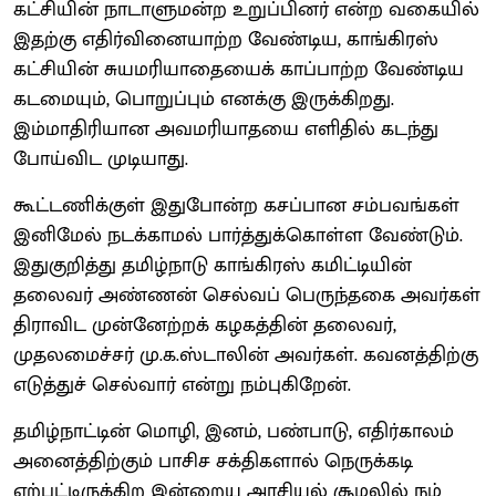
கட்சியின் நாடாளுமன்ற உறுப்பினர் என்ற வகையில்
இதற்கு எதிர்வினையாற்ற வேண்டிய, காங்கிரஸ்
கட்சியின் சுயமரியாதையைக் காப்பாற்ற வேண்டிய
கடமையும், பொறுப்பும் எனக்கு இருக்கிறது.
இம்மாதிரியான அவமரியாதயை எளிதில் கடந்து
போய்விட முடியாது.
கூட்டணிக்குள் இதுபோன்ற கசப்பான சம்பவங்கள்
இனிமேல் நடக்காமல் பார்த்துக்கொள்ள வேண்டும்.
இதுகுறித்து தமிழ்நாடு காங்கிரஸ் கமிட்டியின்
தலைவர் அண்ணன் செல்வப் பெருந்தகை அவர்கள்
திராவிட முன்னேற்றக் கழகத்தின் தலைவர்,
முதலமைச்சர் மு.க.ஸ்டாலின் அவர்கள். கவனத்திற்கு
எடுத்துச் செல்வார் என்று நம்புகிறேன்.
தமிழ்நாட்டின் மொழி, இனம், பண்பாடு, எதிர்காலம்
அனைத்திற்கும் பாசிச சக்திகளால் நெருக்கடி
ஏற்பட்டிருக்கிற இன்றைய அரசியல் சூழலில் நம்