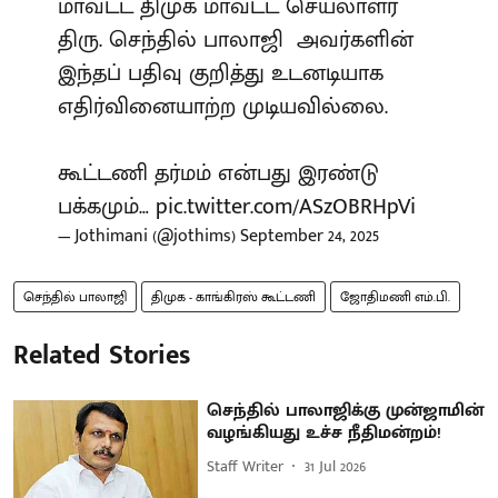
மாவட்ட திமுக மாவட்ட செயலாளர்
திரு. செந்தில் பாலாஜி அவர்களின்
இந்தப் பதிவு குறித்து உடனடியாக
எதிர்வினையாற்ற முடியவில்லை.
கூட்டணி தர்மம் என்பது இரண்டு
பக்கமும்…
pic.twitter.com/ASzOBRHpVi
— Jothimani (@jothims)
September 24, 2025
செந்தில் பாலாஜி
திமுக - காங்கிரஸ் கூட்டணி
ஜோதிமணி எம்.பி.
Related Stories
செந்தில் பாலாஜிக்கு முன்ஜாமின்
வழங்கியது உச்ச நீதிமன்றம்!
Staff Writer
31 Jul 2026