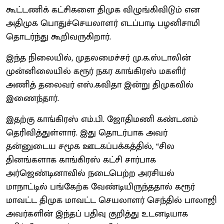
கூட்டணிக் கட்சிகளை திமுக விழுங்கிவிடும் என
அதிமுக பொதுச்செயலாளர் எடப்பாடி பழனிசாமி
தொடர்ந்து கூறிவருகிறார்.
இந்த நிலையில், முதலமைச்சர் மு.க.ஸ்டாலின்
முன்னிலையில் கரூர் நகர காங்கிரஸ் மகளிர்
அணித் தலைவர் எஸ்.கவிதா இன்று திமுகவில்
இணைந்தார்.
இதற்கு காங்கிரஸ் எம்.பி. ஜோதிமணி கண்டனம்
தெரிவித்துள்ளார். இது தொடர்பாக அவர்
தன்னுடைய சமூக ஊடகப்பக்கத்தில், “சில
தினங்களாக காங்கிரஸ் கட்சி சார்பாக
அர்ஜெண்டினாவில் நடைபெற்ற அரசியல்
மாநாட்டில் பங்கேற்க வேண்டியிருந்ததால் கரூர்
மாவட்ட திமுக மாவட்ட செயலாளர் செந்தில் பாலாஜி
அவர்களின் இந்தப் பதிவு குறித்து உடனடியாக