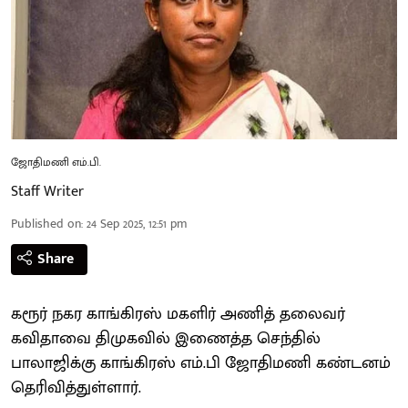
ஜோதிமணி எம்.பி.
Staff Writer
Published on
:
24 Sep 2025, 12:51 pm
Share
கரூர் நகர காங்கிரஸ் மகளிர் அணித் தலைவர்
கவிதாவை திமுகவில் இணைத்த செந்தில்
பாலாஜிக்கு காங்கிரஸ் எம்.பி ஜோதிமணி கண்டனம்
தெரிவித்துள்ளார்.