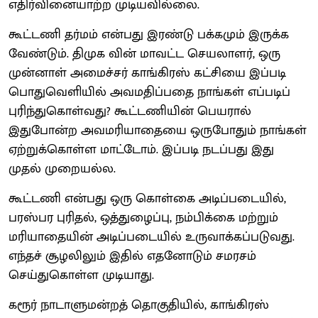
எதிர்வினையாற்ற முடியவில்லை.
கூட்டணி தர்மம் என்பது இரண்டு பக்கமும் இருக்க
வேண்டும். திமுக வின் மாவட்ட செயலாளர், ஒரு
முன்னாள் அமைச்சர் காங்கிரஸ் கட்சியை இப்படி
பொதுவெளியில் அவமதிப்பதை நாங்கள் எப்படிப்
புரிந்துகொள்வது? கூட்டணியின் பெயரால்
இதுபோன்ற அவமரியாதையை ஒருபோதும் நாங்கள்
ஏற்றுக்கொள்ள மாட்டோம். இப்படி நடப்பது இது
முதல் முறையல்ல.
கூட்டணி என்பது ஒரு கொள்கை அடிப்படையில்,
பரஸ்பர புரிதல், ஒத்துழைப்பு, நம்பிக்கை மற்றும்
மரியாதையின் அடிப்படையில் உருவாக்கப்படுவது.
எந்தச் சூழலிலும் இதில் எதனோடும் சமரசம்
செய்துகொள்ள முடியாது.
கரூர் நாடாளுமன்றத் தொகுதியில், காங்கிரஸ்