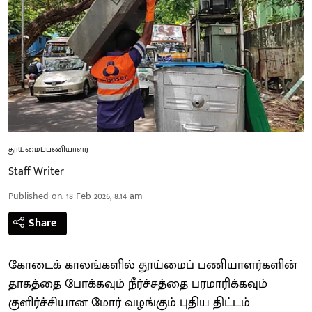
தூய்மைப்பணியாளர்
Staff Writer
Published on
:
18 Feb 2026, 8:14 am
Share
கோடைக் காலங்களில் தூய்மைப் பணியாளர்களின்
தாகத்தை போக்கவும் நீர்ச்சத்தை பரமாரிக்கவும்
குளிர்ச்சியான மோர் வழங்கும் புதிய திட்டம்