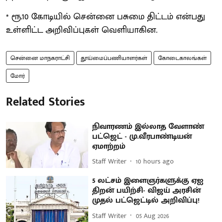
* ரூ.10 கோடியில் சென்னை பசுமை திட்டம் என்பது
உள்ளிட்ட அறிவிப்புகள் வெளியாகின.
சென்னை மாநகராட்சி
தூய்மைப்பணியாளர்கள்
கோடைகாலங்கள்
மோர்
Related Stories
நிவாரணம் இல்லாத வேளாண்
பட்ஜெட் - மு.வீரபாண்டியன்
ஏமாற்றம்
Staff Writer
10 hours ago
5 லட்சம் இளைஞர்களுக்கு ஏஐ
திறன் பயிற்சி- விஜய் அரசின்
முதல் பட்ஜெட்டில் அறிவிப்பு!
Staff Writer
05 Aug 2026