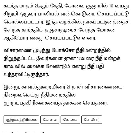
கடந்த மாதம் 21ஆம் தேதி, கோவை சூலூரில் 10 வயது
சிறுமி ஒருவர் பாலியல் வன்கொடுமை செய்யப்பட்டு
கொல்லப்பட்டார். இந்த வழக்கில், நாகப்பட்டினத்தைச்
சேர்ந்த கார்த்திக், தஞ்சாவூரைச் சேர்ந்த மோகன்
ஆகியோர் கைது செய்யப்பட்டுள்ளனர்.
விசாரணை முடிந்து போக்சோ நீதிமன்றத்தில்
நிறுத்தப்பட்ட இவர்களை ஜுன் 12வரை நீதிமன்றக்
காவலில் வைக்க வேண்டும் என்று நீதிபதி
உத்தரவிட்டிருந்தார்.
இன்று, காவல்துறையினர் 21 நாள் விசாரணையை
நிறைவுசெய்து நீதிமன்றத்தில்
குற்றப்பத்திரிக்கையைத் தாக்கல் செய்தனர்.
குற்றப்பத்திரிக்கை
கோவை
கொலை
போலீசார்