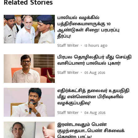
Related Stories
பாலியல் வழக்கில்
பத்திரிகையாளருக்கு 10
ஆண்டுகள் சிறை! பரபரப்பு
தீர்ப்பு!
Staff Writer
13 hours ago
பிரபல தொழிலதிபர் மீது செய்தி
வாசிப்பாளர் பாலியல் புகார்!
Staff Writer
05 Aug 2026
எதிர்க்கட்சித் தலைவர் உதயநிதி
மீது என்னென்ன பிரிவுகளில்
வழக்குப்பதிவு?
Staff Writer
04 Aug 2026
இரண்டாவதும் பெண்
குழந்தையா...பெண் சிசுவைக்
கொன்ற பாட்டி!