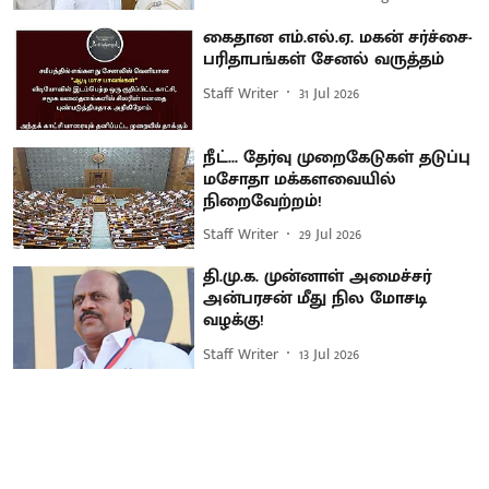
கைதான எம்.எல்.ஏ. மகன் சர்ச்சை-
பரிதாபங்கள் சேனல் வருத்தம்
Staff Writer
31 Jul 2026
நீட்... தேர்வு முறைகேடுகள் தடுப்பு
மசோதா மக்களவையில்
நிறைவேற்றம்!
Staff Writer
29 Jul 2026
தி.மு.க. முன்னாள் அமைச்சர்
அன்பரசன் மீது நில மோசடி
வழக்கு!
Staff Writer
13 Jul 2026