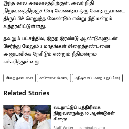
இந்த கால அவகாசத்திற்குள், அவர் நிதி
நிறுவனத்திற்குச் சேர வேண்டிய ஒரு கோடி ரூபாயை
திருப்பிச் செலுத்த வேண்டும் என்று நீதிமன்றம்
உத்தரவிட்டுள்ளது.
தவறும் பட்சத்தில், இந்த இரண்டு ஆண்டுகளுடன்
சேர்த்து மேலும் 3 மாதங்கள் சிறைத்தண்டனை
அனுபவிக்க நேரிடும் என்றும் நீதிமன்றம்
எச்சரித்துள்ளது.
சிறை தண்டனை
காசோலை மோசடி
மதிமுக சட்டமன்ற உறுப்பினர்
Related Stories
வடநாட்டுப் பத்திரிகை
நிறுவனருக்கு 10 ஆண்டுகள்
சிறை!
Staff Writer
30 minutes ago