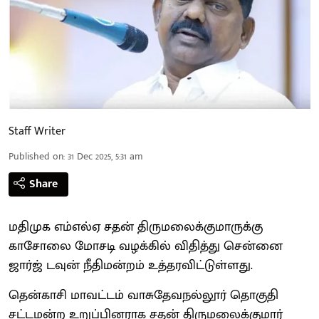
Staff Writer
Published on
:
31 Dec 2025, 5:31 am
Share
மதிமுக எம்எல்ஏ சதன் திருமலைக்குமாருக்கு
காசோலை மோசடி வழக்கில் விதித்து சென்னை
ஜார்ஜ் டவுன் நீதிமன்றம் உத்தரவிட்டுள்ளது.
தென்காசி மாவட்டம் வாசுதேவநல்லூர் தொகுதி
சட்டமன்ற உறுப்பினராக சதன் திருமலைக்குமார்