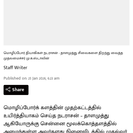
மொழிப்போர் தியாகிகள் நடராசன் - தாளமுத்து சிலைகளை திறந்து வைத்த
முதலமைச்சர் மு.க.ஸ்டாலின்
Staff Writer
Published on
:
25 Jan 2026, 6:23 am
Share
மொழிப்போர்க் களத்தின் முதற்கட்டத்தில்
உயிர்த்தியாகம் செய்த நடராசன் – தாளமுத்து
ஆகியோருக்கு சென்னை மூலக்கொத்தளத்தில்
அமைந்துள்ள அவர்களது நினைவிடத்தில் முதல்வர்