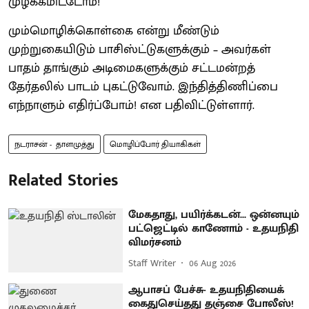
முழக்கமிட்டோம்!
மும்மொழிக்கொள்கை என்று மீண்டும்
முற்றுகையிடும் பாசிஸ்ட்டுகளுக்கும் – அவர்கள்
பாதம் தாங்கும் அடிமைகளுக்கும் சட்டமன்றத்
தேர்தலில் பாடம் புகட்டுவோம். இந்தித்திணிப்பை
எந்நாளும் எதிர்ப்போம்! என பதிவிட்டுள்ளார்.
நடராசன் - தாளமுத்து
மொழிப்போர் தியாகிகள்
Related Stories
மேகதாது, பயிர்க்கடன்... ஒன்னயும்
பட்ஜெட்டில் காணோம் - உதயநிதி
விமர்சனம்
Staff Writer
06 Aug 2026
ஆபாசப் பேச்சு- உதயநிதியைக்
கைதுசெய்தது தஞ்சை போலீஸ்!