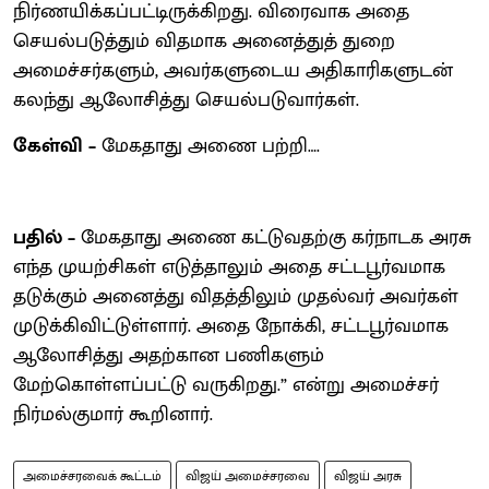
நிர்ணயிக்கப்பட்டிருக்கிறது. விரைவாக அதை
செயல்படுத்தும் விதமாக அனைத்துத் துறை
அமைச்சர்களும், அவர்களுடைய அதிகாரிகளுடன்
கலந்து ஆலோசித்து செயல்படுவார்கள்.
கேள்வி –
மேகதாது அணை பற்றி….
பதில் –
மேகதாது அணை கட்டுவதற்கு கர்நாடக அரசு
எந்த முயற்சிகள் எடுத்தாலும் அதை சட்டபூர்வமாக
தடுக்கும் அனைத்து விதத்திலும் முதல்வர் அவர்கள்
முடுக்கிவிட்டுள்ளார். அதை நோக்கி, சட்டபூர்வமாக
ஆலோசித்து அதற்கான பணிகளும்
மேற்கொள்ளப்பட்டு வருகிறது.” என்று அமைச்சர்
நிர்மல்குமார் கூறினார்.
அமைச்சரவைக் கூட்டம்
விஜய் அமைச்சரவை
விஜய் அரசு