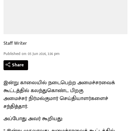
Staff Writer
Published on
:
05 Jun 2026, 3:36 pm
Share
இன்று காலையில் நடைபெற்ற அமைச்சரவைக்
கூட்டத்தில் கலந்துகொண்ட பிறகு
அமைச்சர் நிர்மல்குமார் செய்தியாளர்களைச்
சந்தித்தார்.
அப்போது அவர் கூறியது:
“ இன்று முதலாவது அமைச்சரவைக் கூட்டத்தில்