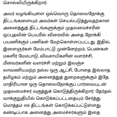
சொல்லியிருக்கிறார்.
அவர் வழங்கியுள்ள ஒவ்வொரு தொலைநோக்கு
திட்டங்களையும் அவர்கள் செயல்படுத்துவதற்கான
அனைத்துத் திட்டங்களுக்கும் முதலமைச்சரின்
ஒப்புதலின் பெயரில் விரைவில் அதை நோக்கி
பயணிக்கும் பணிகள் மேற்கொள்ளப்பட்டது. இதில்,
இளைஞர்கள் மேம்பாட்டு முன்னேற்றம், பெண்கள்
மகளிர் மேம்பாடு, விவசாயிகளின் வளர்ச்சி,
மீனவர்களின் வளர்ச்சி மற்றும் இலஞ்ச
லாவணியமற்ற நல்ல ஒரு ஆட்சி, போதை இல்லாத
தமிழகம் மற்றும் அனைத்துத் துறைகளுக்கும் இதே
மாதிரியான ஒரு தொலைநோக்குப் பார்வையுடன்
முதலமைச்சர் வகுத்துக் கொடுத்திருக்கிறார். தேர்தல்
வாக்குறுதியில் கொடுக்கப்பட்டதையும் சேர்த்து
மொத்தம் 436 திட்டங்கள் கொடுக்கப்பட்டுள்ளது.
கண்டிப்பாக அனைத்து அமைச்சர்களும் இதை