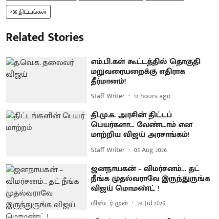
436 திட்டங்கள்
Related Stories
எம்.பி.கள் கூட்டத்தில் தொகுதி
மறுவரையறைக்கு எதிராக
தீர்மானம்!
Staff Writer
12 hours ago
தி.மு.க. அரசின் திட்டப்
பெயர்களா... வேண்டாம் என
மாற்றிய விஜய் அரசாங்கம்!
Staff Writer
05 Aug 2026
ஜனநாயகன் – விமர்சனம்… தட்
நீங்க முதல்வராவே இருந்துருங்க
விஜய் மொமண்ட் !
மிஸ்டர் முள்
24 Jul 2026