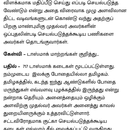
விளக்கமாக மதிப்பீடு செய்து எப்படி செயல்படுத்த
வேண்டும் என்று அதை விரைவாக முழு அளவிலான
திட்ட வடிவங்களுடன் கொண்டு வந்து அதற்குப்
பிறகு மாண்புமிகு முதல்வர் அவர்களின்
ஒப்புதலின்படி செயல்படுத்தக்கூடிய பணிகளை
அவர்கள் தொடங்குவார்கள்.
கேள்வி –
டாஸ்மாக் மாற்றங்கள் குறித்து…
பதில் –
717 டாஸ்மாக் கடைகள் மூடப்பட்டுள்ளது.
நம்முடைய இலக்கு போதையில்லா தமிழகம்.
தமிழகத்தில், கடந்த ஐந்து ஆண்டுகளில் போதை
மருந்துகள் எவ்வளவு புழக்கத்தில் இருந்தது என்று
நன்றாக தெரியும். அனைத்தையும் ஒழிக்கும்
அளவிற்கு முதல்வர் அவர்கள் அனைத்து காவல்
துறையினருக்கும் உத்தரவிட்டுள்ளார்.
சட்டவிரோதமாக குட்கா செயல்படுத்தக்கூடிய
கடைகள் எல்லாம் சீல் வைக்கப்பட்டு வருகிறது.