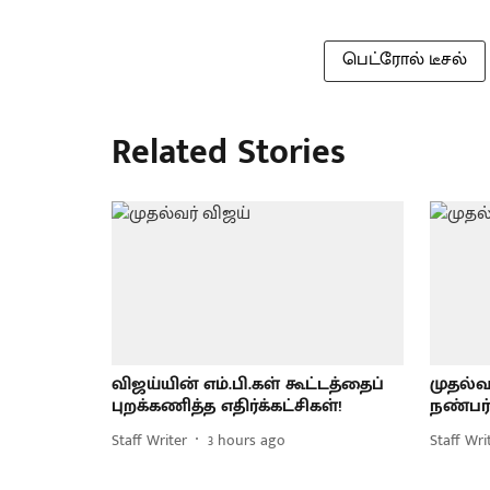
பெட்ரோல் டீசல்
Related Stories
விஜய்யின் எம்.பி.கள் கூட்டத்தைப்
முதல்வர
புறக்கணித்த எதிர்க்கட்சிகள்!
நண்பர்க
Staff Writer
3 hours ago
Staff Wri