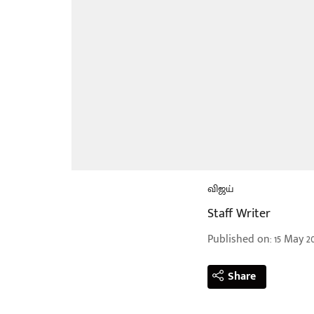
விஜய்
Staff Writer
Published on
:
15 May 20
Share