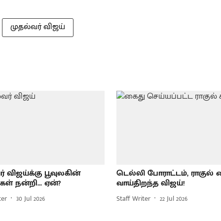
முதல்வர் விஜய்
் விஜய்க்கு பூவுலகின்
டெல்லி போராட்டம், ராகுல் க
ள் நன்றி... ஏன்?
வாய்திறந்த விஜய்!
ter
30 Jul 2026
Staff Writer
22 Jul 2026