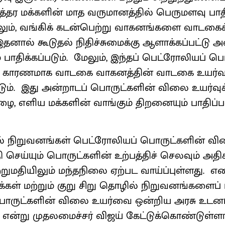
த்தர மக்களின் மாத வருமானத்தில் பெருமளவு பா
மேலும், வங்கிக் கடன்பெற்று வாகனங்களை வாடகைக
இதனால் கூடுதல் நிதிச்சுமைக்கு ஆளாக்கப்பட்டு
பாதிக்கப்படும். மேலும், இந்தப் பெட்ரோலியப் ப
் காரணமாக வாடகை வாகனத்தின் வாடகை உயர்வ
்படும். இது அன்றாடப் பொருட்களின் விலை உயர்வ
 எளிய மக்களின் வாங்கும் திறனையும் பாதிப்பட
ல் நிறுவனங்கள் பெட்ரோலியப் பொருட்களின் வி
ி செய்யும் பொருட்களின் உற்பத்திச் செலவும் அதிக
ற்றுமதியிலும் மந்தநிலை ஏற்பட வாய்ப்புள்ளது.
க்கள் மற்றும் குறு சிறு தொழில் நிறுவனங்களைப் ப
ொருட்களின் விலை உயர்வை ஒன்றிய அரசு உடனடிய
 என்று முதலமைச்சர் விஜய் கேட்டுக்கொண்டுள்ளா