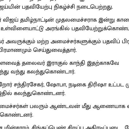
ய்யின் பதவியேற்பு நிகழ்ச்சி நடைபெற்றது.
 விஜய் தமிழ்நாட்டின் முதலமைச்சராக இன்று கால
உள்விளையாட்டு அரங்கில் பதவியேற்றுக்கொண்டா
் அவருக்கும் மற்ற அமைச்சர்களுக்கும் பதவிப் ப
 பிரமாணமும் செய்துவைத்தார்.
்களவைத் தலைவர் இராகுல் காந்தி இதற்காகவே
ுந்து வந்து கலந்துகொண்டார்.
றோர் சந்திரசேகர், ஷோபா, நடிகை திரிஷா உட்பட ம
 இதில் கலந்துகொண்டனர்.
அமைச்சர்கள் பலரும் ஆண்டவன் மீது ஆணையாக எ
்கொண்டனர்.
ச மின்சாரம், சிங்கப்பெண் சிறப்பு அதிரடிப்படை 