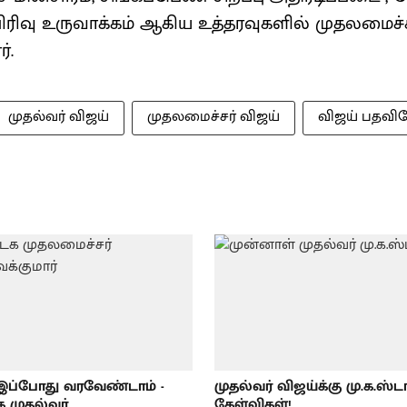
 பிரிவு உருவாக்கம் ஆகிய உத்தரவுகளில் முதலமைச
்.
முதல்வர் விஜய்
முதலமைச்சர் விஜய்
விஜய் பதவிய
இப்போது வரவேண்டாம் -
முதல்வர் விஜய்க்கு மு.க.ஸ்ட
க முதல்வர்
கேள்விகள்!