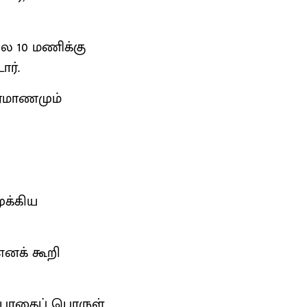
ை 10 மணிக்கு
ர்.
ிரமாணமும்
ுக்கிய
னக் கூறி
, போதைப் பொருள்