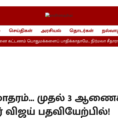
்
செய்திகள்
அரசியல்
தொடர்கள்
நல்வாழ
 கட்டணம் பொதுமக்களைப் பாதிக்காதாமே... நிர்மலா சீதாராமன
ாதரம்... முதல் 3 ஆணைகள
் விஜய் பதவியேற்பில்!