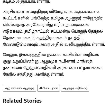
கடிதம் அனுப்பியுள்ளார்.
அரசியல் சாசனத்திற்கு விரோதமாக ஆர்.எஸ்.எஸ்.
கூட்டங்களில் பங்கேற்ற தமிழக ஆளுநர் ராஜேந்திர
விஸ்வநாத் அர்லேகர் மீது உரிய நடவடிக்கை
எடுக்கவும், தமிழ்நாட்டில் சட்டமன்ற பொதுத் தேர்தல்
நேர்மையாகவும், சுதந்திரமாகவும் நடத்திட
வேண்டுமெனவும் அவர் அதில் வலியுறுத்தியுள்ளார்.
மேலும், இக்கடிதத்தின் நகலை கட்சியின் மாநிலக்
குழு உறுப்பினர் ஐ. ஆறுமுக நயினார் மாநிலத்
தலைமை தேர்தல் அதிகாரி அர்ச்சனா பட்நாயக்கை
நேரில் சந்தித்து அளித்துள்ளார்.
ஆர்.எஸ்.எஸ். ஆளுநர்
சி.பி.எம். புகார்
ஆளுநர் அர்லேகர்
Related Stories