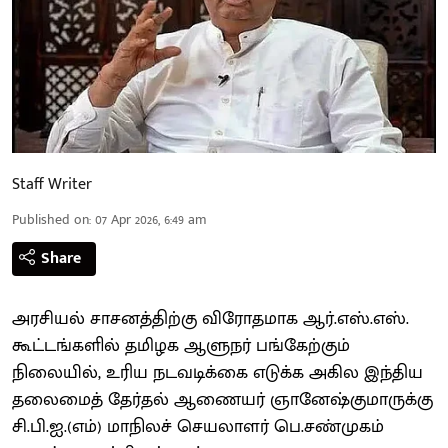
Staff Writer
Published on
:
07 Apr 2026, 6:49 am
Share
அரசியல் சாசனத்திற்கு விரோதமாக ஆர்.எஸ்.எஸ்.
கூட்டங்களில் தமிழக ஆளுநர் பங்கேற்கும்
நிலையில், உரிய நடவடிக்கை எடுக்க அகில இந்திய
தலைமைத் தேர்தல் ஆணையர் ஞானேஷ்குமாருக்கு
சி.பி.ஐ.(எம்) மாநிலச் செயலாளர் பெ.சண்முகம்