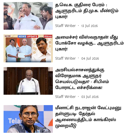
த.வெ.க. குதிரை பேரம் :
ஆளுநரிடம் தி.மு.க. மீண்டும்
புகார்!
Staff Writer
13 Jul 2026
அமைச்சர் விஸ்வநாதன் மீது
போக்சோ வழக்கு... ஆளுநரிடம்
புகார்!
Staff Writer
04 Jul 2026
அரசியல்சாசனத்துக்கு
விரோதமாக ஆளுநர்
செயல்படுவதா? - சிபிஎம்
போராட்ட எச்சரிக்கை!
Staff Writer
03 Jul 2026
மீனாட்சி நடராஜன் வேட்புமனு
தள்ளுபடி- தேர்தல்
ஆணையத்திடம் காங்கிரஸ்
முறையீடு