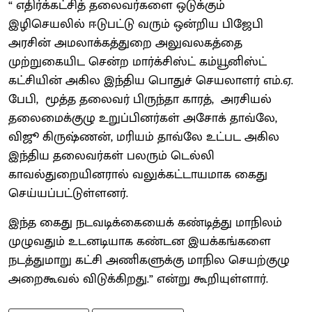
“ எதிர்க்கட்சித் தலைவர்களை ஒடுக்கும்
இழிசெயலில் ஈடுபட்டு வரும் ஒன்றிய பிஜேபி
அரசின் அமலாக்கத்துறை அலுவலகத்தை
முற்றுகையிட சென்ற மார்க்சிஸ்ட் கம்யூனிஸ்ட்
கட்சியின் அகில இந்திய பொதுச் செயலாளர் எம்.ஏ.
பேபி, மூத்த தலைவர் பிருந்தா காரத், அரசியல்
தலைமைக்குழு உறுப்பினர்கள் அசோக் தாவ்லே,
விஜூ கிருஷ்ணன், மரியம் தாவ்லே உட்பட அகில
இந்திய தலைவர்கள் பலரும் டெல்லி
காவல்துறையினரால் வலுக்கட்டாயமாக கைது
செய்யப்பட்டுள்ளனர்.
இந்த கைது நடவடிக்கையைக் கண்டித்து மாநிலம்
முழுவதும் உடனடியாக கண்டன இயக்கங்களை
நடத்துமாறு கட்சி அணிகளுக்கு மாநில செயற்குழு
அறைகூவல் விடுக்கிறது.” என்று கூறியுள்ளார்.