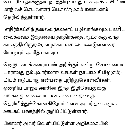
பெயரில் தாக்குதல் நடத்தியுள்ளது என அக்கட்சியின்
மாநிலச் செயலாளர் பெ.சண்முகம் கண்டனம்
தெரிவித்துள்ளார்.
”எதிர்க்கட்சித் தலைவர்களைப் பழிவாங்கவும், பணிய
வைக்கவும் இத்தகைய தந்திரத்தை ஆட்சிக்கு வந்த
காலத்திலிருந்தே வழக்கமாகக் கொண்டுள்ளனர்
மோடியும் அமித் ஷாவும்.
நெருப்பைக் கரையான் அரிக்கும் என்று சொன்னால்
யாராவது நம்புவார்களா? உங்கள் நாடகம் சிபிஐ(எம்)-
யிடம் எடுபடாது என்பதை புரிந்துகொள்வீர்கள்.
ஒன்றிய பாஜக அரசின் இந்த இழிசெயலுக்கு
எங்களது வன்மையான கண்டனத்தைத்
தெரிவித்துக்கொள்கிறோம்.” என அவர் தன் சமூக
ஊடகப் பக்கத்தில் குறிப்பிட்டுள்ளார்.
பின்னர் அவர் வெளியிட்டுள்ள அறிக்கையில்,