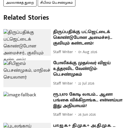
அமலாக்கத் துறை
சிபிஎம் பெ.சண்முகம்
Related Stories
திருப்பதிக்கு பட்ஜெட்டைக்
கொண்டுபோன அமைச்சர்...
குவியும் கண்டனம்!
Staff Writer
01 Aug 2026
போலீசுக்கு முதல்வர் விஜய்
உத்தரவிட வேண்டும்-
பெ.சண்முகம்
Staff Writer
22 Jul 2026
ரூ.3,670 கோடி லாபம்... ஆனா
பங்கை விக்கிறாங்க... என்னய்யா
இது அநியாயம்?
Staff Writer
26 Jun 2026
பா.ஜ.க.+ தி.மு.க.+ அ.தி.மு.க. ...