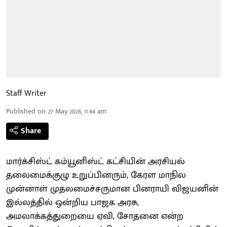
Staff Writer
Published on
:
27 May 2026, 11:44 am
Share
மார்க்சிஸ்ட் கம்யூனிஸ்ட் கட்சியின் அரசியல்
தலைமைக்குழு உறுப்பினரும், கேரள மாநில
முன்னாள் முதலமைச்சருமான பினராயி விஜயனின்
இல்லத்தில் ஒன்றிய பாஜக அரசு,
அமலாக்கத்துறையை ஏவி, சோதனை என்ற