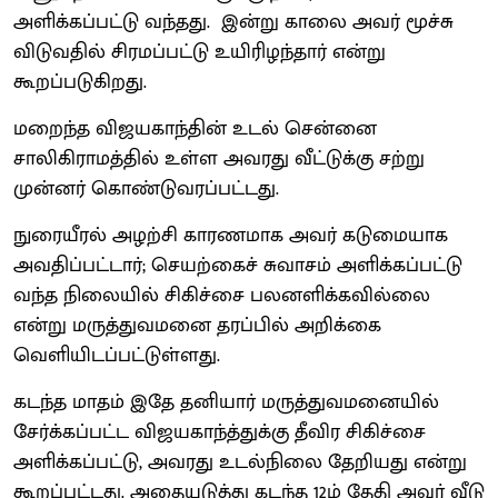
அளிக்கப்பட்டு வந்தது. இன்று காலை அவர் மூச்சு
விடுவதில் சிரமப்பட்டு உயிரிழந்தார் என்று
கூறப்படுகிறது.
மறைந்த விஜயகாந்தின் உடல் சென்னை
சாலிகிராமத்தில் உள்ள அவரது வீட்டுக்கு சற்று
முன்னர் கொண்டுவரப்பட்டது.
நுரையீரல் அழற்சி காரணமாக அவர் கடுமையாக
அவதிப்பட்டார்; செயற்கைச் சுவாசம் அளிக்கப்பட்டு
வந்த நிலையில் சிகிச்சை பலனளிக்கவில்லை
என்று மருத்துவமனை தரப்பில் அறிக்கை
வெளியிடப்பட்டுள்ளது.
கடந்த மாதம் இதே தனியார் மருத்துவமனையில்
சேர்க்கப்பட்ட விஜயகாந்த்துக்கு தீவிர சிகிச்சை
அளிக்கப்பட்டு, அவரது உடல்நிலை தேறியது என்று
கூறப்பட்டது. அதையடுத்து கடந்த 12ம் தேதி அவர் வீடு