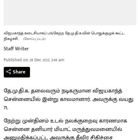
விஜயகாந்த் கடைசியாகப் பங்கேற்ற தே.மு.தி.க.வின் பொதுக்குழுக் கூட்ட
நிகழ்ச்சி.
(கோப்பு படம்)
Staff Writer
Published on
:
28 Dec 2023, 3:48 am
Share
தே.மு.தி.க. தலைவரும் நடிகருமான விஜயகாந்த்
சென்னையில் இன்று காலமானார். அவருக்கு வயது
71.
நேற்று முன்தினம் உடல் நலக்குறைவு காரணமாக
சென்னை தனியார் மியாட் மருத்துவமனையில்
அனுமதிக்கப்பட்ட அவருக்கு தீவிர சிகிச்சை