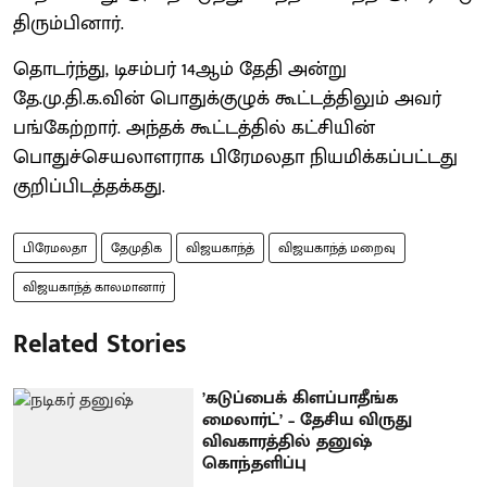
திரும்பினார்.
தொடர்ந்து, டிசம்பர் 14ஆம் தேதி அன்று
தே.மு.தி.க.வின் பொதுக்குழுக் கூட்டத்திலும் அவர்
பங்கேற்றார். அந்தக் கூட்டத்தில் கட்சியின்
பொதுச்செயலாளராக பிரேமலதா நியமிக்கப்பட்டது
குறிப்பிடத்தக்கது.
பிரேமலதா
தேமுதிக
விஜயகாந்த்
விஜயகாந்த் மறைவு
விஜயகாந்த் காலமானார்
Related Stories
’கடுப்பைக் கிளப்பாதீங்க
மைலார்ட்’ – தேசிய விருது
விவகாரத்தில் தனுஷ்
கொந்தளிப்பு