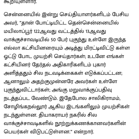
கூறியுள்ளார்.
சென்னையில் இன்று செய்தியாளர்களிடம் பேசிய
அவர், ”தான் போட்டியிட்ட தென்சென்னையில்
மயிலாப்பூர் 122ஆவது வட்டத்தில் 13ஆவது
வாக்குச்சாவடியில் 50 பேர் புகுந்து உள்ளே இருந்த
எல்லா கட்சியினரையும் அடித்து மிரட்டிவிட்டு கள்ள
ஓட்டு போட முயற்சி செய்தார்கள்; உடனே எங்கள்
கட்சியினர் தேர்தல் அதிகாரிகளிடம் புகார்
அளித்ததும் சில நடவடிக்கைகள் எடுக்கப்பட்டன;
ஆனாலும் அதற்குமுன்னரே அவர்கள் உள்ளே
புகுந்துவிட்டார்கள்; அங்கு மறுவாக்குப்பதிவு
நடத்தப்பட வேண்டும். இதேபோல சாலிகிராமம்,
சோழிங்கநல்லூர் ஆகிய இடங்களிலும் முயற்சிகள்
நடந்துள்ளன. தியாகராயர் நகரில் சில
வாக்குச்சாவடிகளில் நூற்றுக்கணக்கானவர்களின்
பெயர்கள் விடுபட்டுள்ளன.” என்றார்.