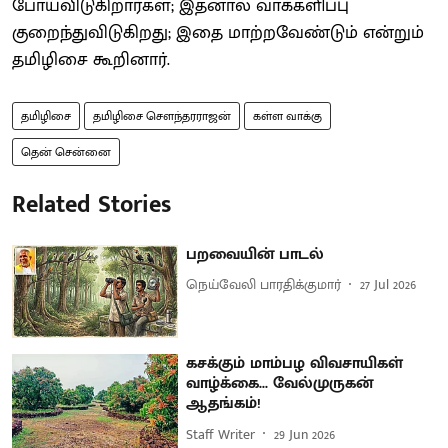
போய்விடுகிறார்கள்; இதனால் வாக்களிப்பு
குறைந்துவிடுகிறது; இதை மாற்றவேண்டும் என்றும்
தமிழிசை கூறினார்.
தமிழிசை
தமிழிசை செளந்தரராஜன்
கள்ள வாக்கு
தென் சென்னை
Related Stories
பறவையின் பாடல்
நெய்வேலி பாரதிக்குமார்
27 Jul 2026
கசக்கும் மாம்பழ விவசாயிகள்
வாழ்க்கை... வேல்முருகன்
ஆதங்கம்!
Staff Writer
29 Jun 2026