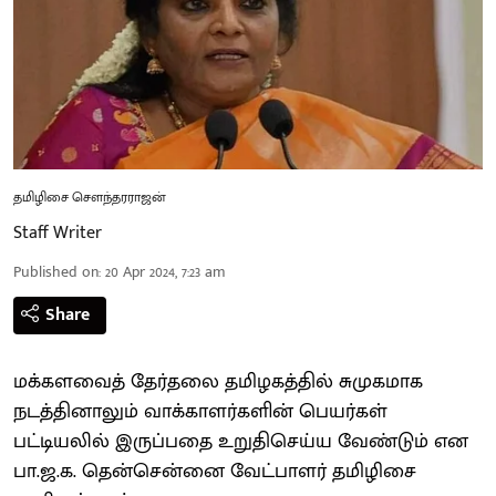
தமிழிசை செளந்தரராஜன்
Staff Writer
Published on
:
20 Apr 2024, 7:23 am
Share
மக்களவைத் தேர்தலை தமிழகத்தில் சுமுகமாக
நடத்தினாலும் வாக்காளர்களின் பெயர்கள்
பட்டியலில் இருப்பதை உறுதிசெய்ய வேண்டும் என
பா.ஜ.க. தென்சென்னை வேட்பாளர் தமிழிசை