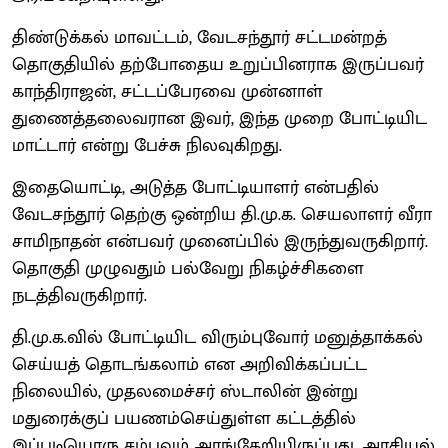
திண்டுக்கல் மாவட்டம், வேடசந்தூர் சட்டமன்றத்
தொகுதியில் தற்போதைய உறுப்பினராக இருப்பவர்
காந்திராஜன், சட்டப்பேரவை முன்னாள்
துணைத்தலைவரான இவர், இந்த முறை போட்டியிட
மாட்டார் என்று பேச்சு நிலவுகிறது.
இதையொட்டி, அடுத்த போட்டியாளர் என்பதில்
வேடசந்தூர் தெற்கு ஒன்றிய தி.மு.க. செயலாளர் வீரா
சாமிநாதன் என்பவர் முனைப்பில் இருந்துவருகிறார்.
தொகுதி முழுவதும் பல்வேறு நிகழ்ச்சிகளை
நடத்திவருகிறார்.
தி.மு.க.வில் போட்டியிட விரும்புவோர் மனுத்தாக்கல்
செய்யத் தொடங்கலாம் என அறிவிக்கப்பட்ட
நிலையில், முதலமைச்சர் ஸ்டாலின் இன்று
மதுரைக்குப் பயணம்செய்துள்ள கட்டத்தில்
இப்படியொரு சம்பவம் அரங்கேறியிருப்பது, அரசியல்