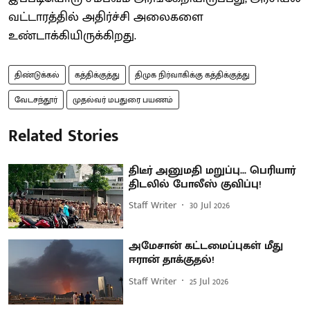
வட்டாரத்தில் அதிர்ச்சி அலைகளை
உண்டாக்கியிருக்கிறது.
திண்டுக்கல்
கத்திக்குத்து
திமுக நிர்வாகிக்கு கத்திக்குத்து
வேடசந்தூர்
முதல்வர் மபதுரை பயணம்
Related Stories
திடீர் அனுமதி மறுப்பு... பெரியார்
திடலில் போலீஸ் குவிப்பு!
Staff Writer
30 Jul 2026
அமேசான் கட்டமைப்புகள் மீது
ஈரான் தாக்குதல்!
Staff Writer
25 Jul 2026