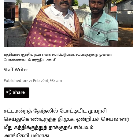
கத்தியால் குத்திய நபர் எனக் கூறப்படுபவர், சம்பவத்துக்கு முன்னர்
பொன்னாடை போர்த்திய காட்சி
Staff Writer
Published on
:
21 Feb 2026, 5:57 am
Share
சட்டமன்றத் தேர்தலில் போட்டியிட முயற்சி
செய்துகொண்டிருந்த தி.மு.க. ஒன்றியச் செயலாளர்
மீது கத்திக்குத்துத் தாக்குதல் சம்பவம்
அரங்கேறியுள்ளது.