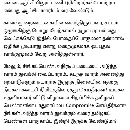
எல்லா ஆட்சியிலும் பணி புரிகிறார்கள்? மாற்றம்
என்பது ஆட்சியாளரிடம் வர வேண்டும்.
காவல்துறையை கையில் வைத்திருப்பவர், சட்டம்
ஒழுங்கிற்கு பொறுப்பேற்காமல் நழுவ முயல்வது
வெட்கக்கேடு! இதில், போதைப்பொருளை தன்னால்
ஒழிக்க முடியாது என்று மறைமுகமாக ஒப்புதல்
வாக்குமூலம் வேறு அளித்துள்ளார்.
மேலும், சிங்கப்பெண் அதிரடிப் படையை அடுத்த
வாரம் துவக்கி வைப்பாராம்.. கடந்த வாரம் அனைத்து
ஏற்பாடுகளும் தயாராக இருந்த நிலையில், எதற்கு
நீங்கள் கடைசி நிமிடத்தில் ரத்து செய்தீர்கள்? உங்கள்
உதவியாளர் வீட்டு விழாவை சிறப்பிக்க தமிழகப்
பெண்களின் பாதுகாப்பை Compromise செய்தீர்களா?
நீங்கள் அடுத்த வாரம் துவக்கும் வரை தமிழகப்
பெண்கள் பாதுகாப்பு இன்றி இருக்க வேண்டுமா?