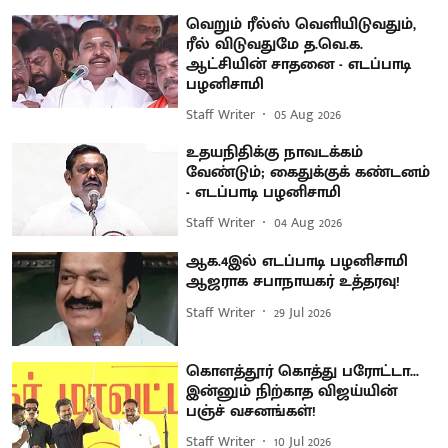
வெறும் ரீல்ஸ் வெளியிடுவதும்,
ரீல் விடுவதுமே த.வெ.க.
ஆட்சியின் சாதனை - எடப்பாடி
பழனிசாமி
Staff Writer
05 Aug 2026
உதயநிதிக்கு நாவடக்கம்
வேண்டும்; கைதுக்குக் கண்டனம்
- எடப்பாடி பழனிசாமி
Staff Writer
04 Aug 2026
ஆக.4இல் எடப்பாடி பழனிசாமி
ஆஜராக சபாநாயகர் உத்தரவு!
Staff Writer
29 Jul 2026
கொளத்தூர் கொத்து பரோட்டா...
இன்னும் நிற்காத விஜய்யின்
பஞ்ச் வசனங்கள்!
Staff Writer
10 Jul 2026