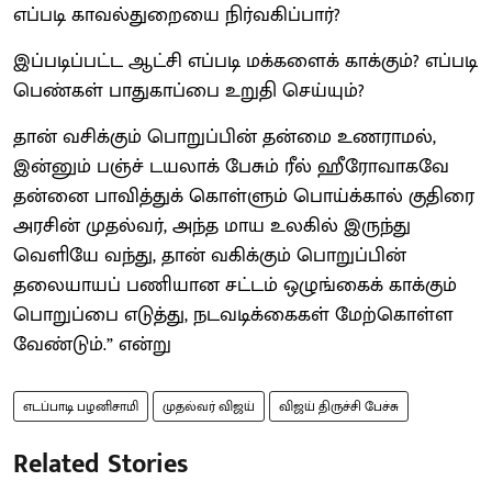
எப்படி காவல்துறையை நிர்வகிப்பார்?
இப்படிப்பட்ட ஆட்சி எப்படி மக்களைக் காக்கும்? எப்படி
பெண்கள் பாதுகாப்பை உறுதி செய்யும்?
தான் வசிக்கும் பொறுப்பின் தன்மை உணராமல்,
இன்னும் பஞ்ச் டயலாக் பேசும் ரீல் ஹீரோவாகவே
தன்னை பாவித்துக் கொள்ளும் பொய்க்கால் குதிரை
அரசின் முதல்வர், அந்த மாய உலகில் இருந்து
வெளியே வந்து, தான் வகிக்கும் பொறுப்பின்
தலையாயப் பணியான சட்டம் ஒழுங்கைக் காக்கும்
பொறுப்பை எடுத்து, நடவடிக்கைகள் மேற்கொள்ள
வேண்டும்.” என்று
எடப்பாடி பழனிசாமி
முதல்வர் விஜய்
விஜய் திருச்சி பேச்சு
Related Stories