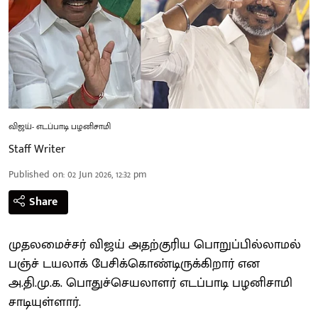
விஜய்- எடப்பாடி பழனிசாமி
Staff Writer
Published on
:
02 Jun 2026, 12:32 pm
Share
முதலமைச்சர் விஜய் அதற்குரிய பொறுப்பில்லாமல்
பஞ்ச் டயலாக் பேசிக்கொண்டிருக்கிறார் என
அ.தி.மு.க. பொதுச்செயலாளர் எடப்பாடி பழனிசாமி
சாடியுள்ளார்.