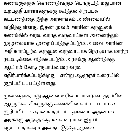
கணக்குக்குக் கொண்டுவரும் பொருட்டு, மதுபான
உற்பத்தியாளர்களுக்கு கூடுதல் சிறப்புக்
கட்டணத்தை இந்த அரசாங்கம் அண்மையில்
விதித்துள்ளது. இதன் முலம் அரசின் கருவூலக்
கணக்கில் வரவு வராத வருவாய்கள் அனைத்தும்
முழுமையாக முறைப்படுத்தப்படும். அவை அரசின்
அதிகாரப்பூர்வ கருவூல வருவாயாக நேரடியாக மாற்ற
நடவடிக்கை எடுக்கப்படும். அரசுக்கு ஆண்டுக்கு
ஆயிரம் கோடி ரூபாய்வரை வரவு
எதிர்பார்க்கப்படுகிறது.” என்று ஆளுநர் உரையில்
குறிப்பிடப்பட்டுள்ளது.
முன்னதாக, மது ஆலை உரிமையாளர்கள் தரப்பில்
ஆளுங்கட்சிகளுக்கு கணக்கில் காட்டப்படாமல்
குறிப்பிட்ட தொகை தரப்பட்டதாகவும் அதனால்
அரசுக்கு அந்தத் தொகை வராமல் இழப்பு
ஏற்பட்டதாகவும் அதையடுத்தே ஆலை