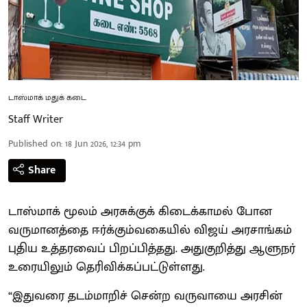
டாஸ்மாக் மதுக் கடை
Staff Writer
Published on
:
18 Jun 2026, 12:34 pm
Share
டாஸ்மாக் மூலம் அரசுக்குக் கிடைக்காமல் போன
வருமானத்தை ஈர்க்கும்வகையில் விஜய் அரசாங்கம்
புதிய உத்தரவைப் பிறப்பித்தது. அதுகுறித்து ஆளுநர்
உரையிலும் தெரிவிக்கப்பட்டுள்ளது.
“இதுவரை தடம்மாறிச் சென்ற வருவாயை அரசின்