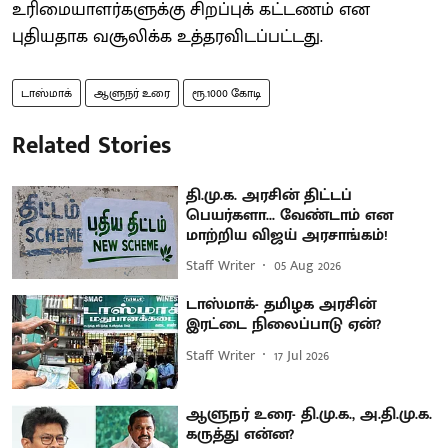
உரிமையாளர்களுக்கு சிறப்புக் கட்டணம் என
புதியதாக வசூலிக்க உத்தரவிடப்பட்டது.
டாஸ்மாக்
ஆளுநர் உரை
ரூ.1000 கோடி
Related Stories
தி.மு.க. அரசின் திட்டப்
பெயர்களா... வேண்டாம் என
மாற்றிய விஜய் அரசாங்கம்!
Staff Writer
05 Aug 2026
டாஸ்மாக்- தமிழக அரசின்
இரட்டை நிலைப்பாடு ஏன்?
Staff Writer
17 Jul 2026
ஆளுநர் உரை- தி.மு.க., அ.தி.மு.க.
கருத்து என்ன?