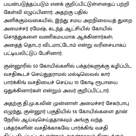
பயன்படுத்தப்படும் எனக் குறிப்பிட்டுள்ளதைப் பற்றி
கேள்வி எழுப்பினார். அதற்கு பதில்
அளிக்கும்வகையில், இந்து சமய அறநிலையத் துறை
அமைச்சர் ரமேஷ், கடந்த ஆட்சியில் கோயில்
சொத்துகளை வணிகமயமாக ஆக்கினார்கள்;
அதைத் தொடர விடமாட்டோம் என்று வரிசையாகப்
பட்டியலிட்டுப் பேசினார்.
குன்னூரில் 50 கோயில்களில் பக்தர்களுக்கு கழிப்பிட
வசதிகூடச் செய்துதராமல் மல்டிலெவல் கார்
பார்க்கிங் வசதியைச் செய்ய 10 கோடி ரூபாயை
ஒதுக்கினார்கள் என்றும் அவர் குறிப்பிட்டார்.
அதற்கு தி.மு.க.வின் முன்னாள் அமைச்சர் சேகர்பாபு
எழுந்து, குன்னூர் பகுதியில் 56 கோயில்களை தான்
நேரில் ஆய்வுசெய்ததாகவும் அங்கு வந்த
பக்தர்களின் வசதிக்காகவே பார்க்கிங் வசதி