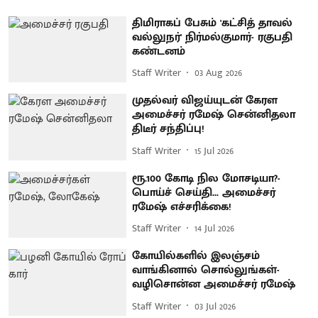
திமிராகப் பேசும் 'கட்சித் தாவல்
வல்லுநர்' நிர்மல்குமார்- ரகுபதி
கண்டனம்
Staff Writer
03 Aug 2026
முதல்வர் விஜய்யுடன் கேரள
அமைச்சர் ரமேஷ் சென்னிதலா
திடீர் சந்திப்பு!
Staff Writer
15 Jul 2026
ரூ.100 கோடி நில மோசடியா?-
பொய்ச் செய்தி... அமைச்சர்
ரமேஷ் எச்சரிக்கை!
Staff Writer
14 Jul 2026
கோயில்களில் இலஞ்சம்
வாங்கினால் சொல்லுங்கள்-
வழிசொன்ன அமைச்சர் ரமேஷ்
Staff Writer
03 Jul 2026