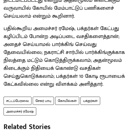
திட்டமிடப்பட்டது என்றும் அதன்மூலம் கிடைக்கும்
வருவாயில் கோயில் மேம்பாட்டுப் பணிகளைச்
செய்யலாம் என்றும் கூறினார்.
பதில்கூறிய அமைச்சர் ரமேஷ், பக்தர்கள் கேட்பது
கழிப்பிடம் போன்ற அடிப்படை வசதிகளைத்தான்;
அதைச் செய்யாமல் பார்க்கிங் செய்வது
தேவையில்லை; நகராட்சி சார்பில் பார்க்கிங்குக்காக
நிலத்தை மட்டும் கொடுத்திருக்கலாம்; அதன்மூலம்
கிடைக்கும் நிதியைக் கொண்டு வசதிகள்
செய்துகொடுக்கலாம்; பக்தர்கள் 10 கோடி ரூபாயைக்
கேட்கவில்லை என்று விளக்கம் அளித்தார்.
சட்டப்பேரவை
சேகர் பாபு
கோயில்கள்
பக்தர்கள்
அமைச்சர் ரமேஷ்
Related Stories