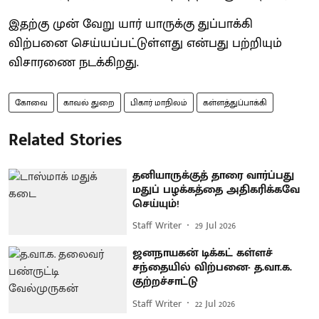
இதற்கு முன் வேறு யார் யாருக்கு துப்பாக்கி
விற்பனை செய்யப்பட்டுள்ளது என்பது பற்றியும்
விசாரணை நடக்கிறது.
கோவை
காவல் துறை
பிகார் மாநிலம்
கள்ளத்துப்பாக்கி
Related Stories
தனியாருக்குத் தாரை வார்ப்பது
மதுப் பழக்கத்தை அதிகரிக்கவே
செய்யும்!
Staff Writer
29 Jul 2026
ஜனநாயகன் டிக்கட் கள்ளச்
சந்தையில் விற்பனை- த.வா.க.
குற்றச்சாட்டு
Staff Writer
22 Jul 2026