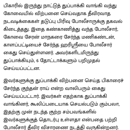
பிகாரில் இருந்து நாட்டுத் துப்பாக்கி வாங்கி வந்து
கோவையில் விற்பனை செய்வதாக தீவிரவாத
நடவடிக்கைகள் தடுப்பு பிரிவு போலீசாருக்கு தகவல்
கிடைத்தது. இதை கண்காணித்து வந்த போலீசார்,
கோவை சேரன் மாநகரை சேர்ந்த மணிகண்டன்,
காளப்பட்டியைச் சேர்ந்த ஹரிஸ்ரீயை போலீசார்
கைது செய்துள்ளனர். அவர்களிடமிருந்து
துப்பாக்கியும், 6 தோட்டாக்களும் பறிமுதல்
செய்யப்பட்டன.
இவர்களுக்கு துப்பாக்கி விற்பனை செய்த பிகாரைச்
சேர்ந்த குந்தன் ராய் என்ற வாலிபரும் கைது
செய்யப்பட்டார். இவர்கள் எதற்காக துப்பாக்கி
வாங்கினர், கூலிப்படையாக செயல்படும் கும்பலா,
இதற்கு முன் நடந்த குற்ற சம்பவங்களில்
இவர்களுக்குத் தொடர்பு உள்ளதா என்பதை பற்றி
போலீசார் தீவிர விசாரணை நடத்தி வருகின்றனர்.