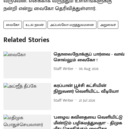
வருவேன். எனக்காக வருந்தும் உள்ளங்களுக்கு
நன்றி என்று வைகோ தெரிவித்துள்ளார்.
வைகோ
உடல் நலன்
அப்பல்லோ மருத்துவமனை
அறுவைச்
Related Stories
தொலைநோக்குப் பார்வை - வாவ்
சொல்லும் வைகோ !
Staff Writer
06 Aug 2026
கரப்பான் பூச்சி கட்சியின்
நிறுவனர் வெளியிட்ட வீடியோ!
Staff Writer
25 Jul 2026
'பழைய கவிதையை வெளியிட்டு
மீண்டும் பழிசுமத்துவதா!' - திமுக
மீது கொதிக்கும் வைகோ