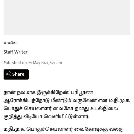
வைகோ
Staff Writer
Published on
:
29 May 2024, 5:24 am
Share
நான் நலமாக இருக்கிறேன். பரிபூரண
ஆரோக்கியத்தோடு மீண்டும் வருவேன் என ம.தி.மு.க.
பொதுச் செயலாளர் வைகோ தனது உடல்நிலை
குறித்து வீடியோ வெளியிட்டுள்ளார்.
ம.தி.மு.க. பொதுச்செயலாளர் வைகோவுக்கு வலது