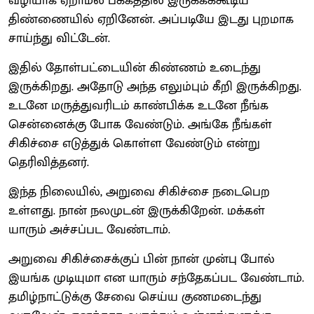
வழியாக ஏறாமல் பக்கத்தில் இருக்கக்கூடிய
திண்ணையில் ஏறினேன். அப்படியே இடது புறமாக
சாய்ந்து விட்டேன்.
இதில் தோள்பட்டையின் கிண்ணம் உடைந்து
இருக்கிறது. அதோடு அந்த எலும்பும் கீறி இருக்கிறது.
உடனே மருத்துவரிடம் காண்பிக்க உடனே நீங்க
சென்னைக்கு போக வேண்டும். அங்கே நீங்கள்
சிகிச்சை எடுத்துக் கொள்ள வேண்டும் என்று
தெரிவித்தனர்.
இந்த நிலையில், அறுவை சிகிச்சை நடைபெற
உள்ளது. நான் நலமுடன் இருக்கிறேன். மக்கள்
யாரும் அச்சப்பட வேண்டாம்.
அறுவை சிகிச்சைக்குப் பின் நான் முன்பு போல்
இயங்க முடியுமா என யாரும் சந்தேகப்பட வேண்டாம்.
தமிழ்நாட்டுக்கு சேவை செய்ய குணமடைந்து