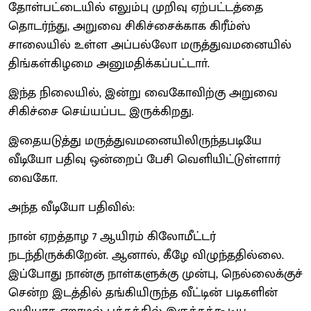
தோள்பட்டையில் எலும்பு முறிவு ஏற்பட்டத்தை
தொடர்ந்து, அறுவை சிகிச்சைக்காக கிரீம்ஸ்
சாலையில் உள்ள அப்பல்லோ மருத்துவமனையில்
திங்கள்கிழமை அனுமதிக்கப்பட்டாா்.
இந்த நிலையில், இன்று வைகோவிற்கு அறுவை
சிகிச்சை செய்யப்பட இருக்கிறது.
இதையடுத்து மருத்துவமனையிலிருந்தபடியே
வீடியோ பதிவு ஒன்றைப் பேசி வெளியிட்டுள்ளார்
வைகோ.
அந்த வீடியோ பதிவில்:
நான் ஏறத்தாழ 7 ஆயிரம் கிலோமீட்டர்
நடந்திருக்கிறேன். ஆனால், கீழே விழுந்ததில்லை.
இப்போது நான்கு நாள்களுக்கு முன்பு, நெல்லைக்குச்
சென்ற இடத்தில் தங்கியிருந்த வீட்டின் படிகளின்