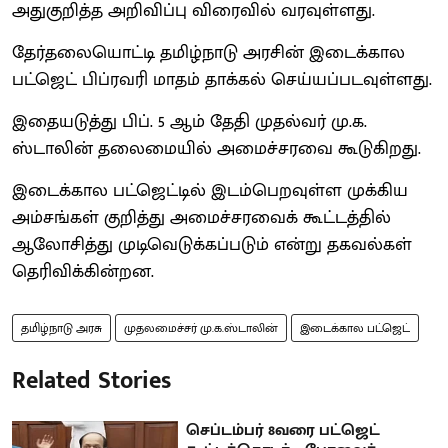
அதுகுறித்த அறிவிப்பு விரைவில் வரவுள்ளது.
தேர்தலையொட்டி தமிழ்நாடு அரசின் இடைக்கால
பட்ஜெட் பிப்ரவரி மாதம் தாக்கல் செய்யப்படவுள்ளது.
இதையடுத்து பிப். 5 ஆம் தேதி முதல்வர் மு.க.
ஸ்டாலின் தலைமையில் அமைச்சரவை கூடுகிறது.
இடைக்கால பட்ஜெட்டில் இடம்பெறவுள்ள முக்கிய
அம்சங்கள் குறித்து அமைச்சரவைக் கூட்டத்தில்
ஆலோசித்து முடிவெடுக்கப்படும் என்று தகவல்கள்
தெரிவிக்கின்றன.
தமிழ்நாடு அரசு
முதலமைச்சர் மு.க.ஸ்டாலின்
இடைக்கால பட்ஜெட்
Related Stories
செப்டம்பர் 8வரை பட்ஜெட்