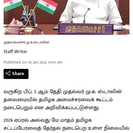
முதலமைச்சர் மு.க.ஸ்டாலின்
Staff Writer
Published on
:
30 Jan 2026, 10:04 am
Share
வருகிற பிப். 5 ஆம் தேதி முதல்வர் மு.க. ஸ்டாலின்
தலைமையில் தமிழக அமைச்சரவைக் கூட்டம்
நடைபெறும் என அறிவிக்கப்பட்டுள்ளது.
2026 ஏப்ரல் அல்லது மே மாதம் தமிழக
சட்டப்பேரவைத் தேர்தல் நடைபெற உள்ள நிலையில்